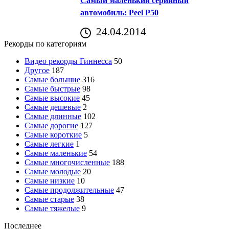
Самый маленький серийный
автомобиль: Peel P50
24.04.2014
Рекорды по категориям
Видео рекорды Гиннесса
50
Другое
187
Самые большие
316
Самые быстрые
98
Самые высокие
45
Самые дешевые
2
Самые длинные
102
Самые дорогие
127
Самые короткие
5
Самые легкие
1
Самые маленькие
54
Самые многочисленные
188
Самые молодые
20
Самые низкие
10
Самые продолжительные
47
Самые старые
38
Самые тяжелые
9
Последнее