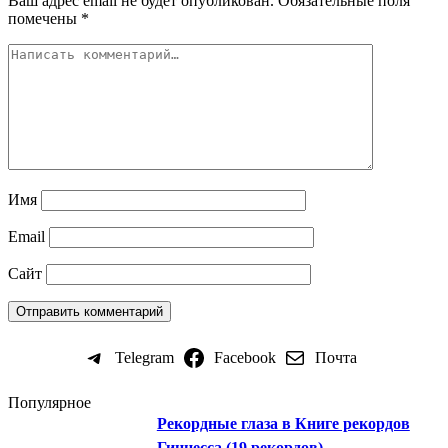
Ваш адрес email не будет опубликован.
Обязательные поля
помечены
*
Имя
Email
Сайт
Telegram
Facebook
Почта
Популярное
Рекордные глаза в Книге рекордов
Гиннесса (19 рекордов)