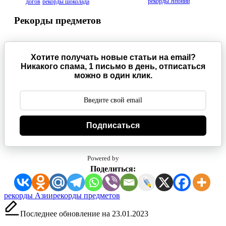
рекорды Японии
догов
рекорды шоколада
Рекорды предметов
Хотите получать новые статьи на email?
Никакого спама, 1 письмо в день, отписаться
можно в один клик.
Подписаться
Powered by
Поделиться:
Метки:
рекорды Азии
рекорды предметов
Последнее обновление на 23.01.2023