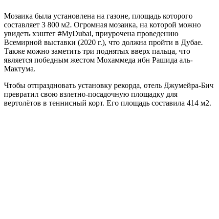
Мозаика была установлена на газоне, площадь которого
составляет 3 800 м2. Огромная мозаика, на которой можно
увидеть хэштег #MyDubai, приурочена проведению
Всемирной выставки (2020 г.), что должна пройти в Дубае.
Также можно заметить три поднятых вверх пальца, что
является победным жестом Мохаммеда ибн Рашида аль-
Мактума.
Чтобы отпраздновать установку рекорда, отель Джумейра-Бич
превратил свою взлетно-посадочную площадку для
вертолётов в теннисный корт. Его площадь составила 414 м2.