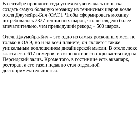
В сентябре прошлого года успехом увенчалась попытка
создать самую большую мозаику из теннисных шаров возле
отеля Джумейра-Бич (ОАЭ). Чтобы сформировать мозаику
потребовалось 2327 теннисных шаров, что выглядело более
впечатлительно, чем предыдущий рекорд – 500 шаров.
Отель Джумейра-Бич – это одно из самых роскошных мест не
только в ОАЭ, но и на всей планете, он является также
уникальным воплощением дизайнерской мысли. В отеле люкс
класса есть 617 номеров, из окон которого открывается вид на
Персидский залив. Кроме того, в гостинице есть аквапарк,
ресторан, а его газон недавно стал отдельной
достопримечательностью.