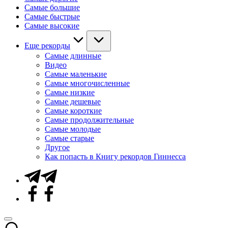
Самые большие
Самые быстрые
Самые высокие
Еще рекорды
Самые длинные
Видео
Самые маленькие
Самые многочисленные
Самые низкие
Самые дешевые
Самые короткие
Самые продолжительные
Самые молодые
Самые старые
Другое
Как попасть в Книгу рекордов Гиннесса
Telegram
Facebook