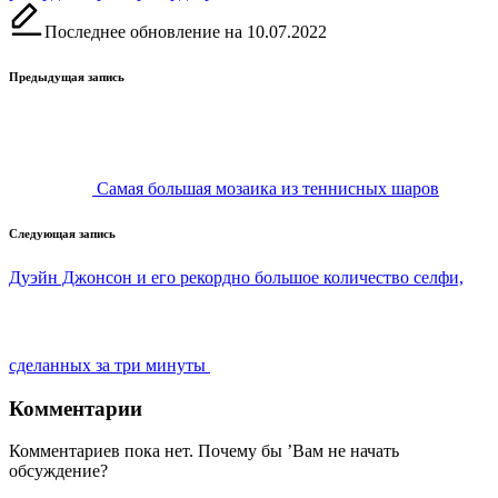
Последнее обновление на 10.07.2022
Навигация
Предыдущая запись
записи
Самая большая мозаика из теннисных шаров
Следующая запись
Дуэйн Джонсон и его рекордно большое количество селфи,
сделанных за три минуты
Комментарии
Комментариев пока нет. Почему бы ’Вам не начать
обсуждение?