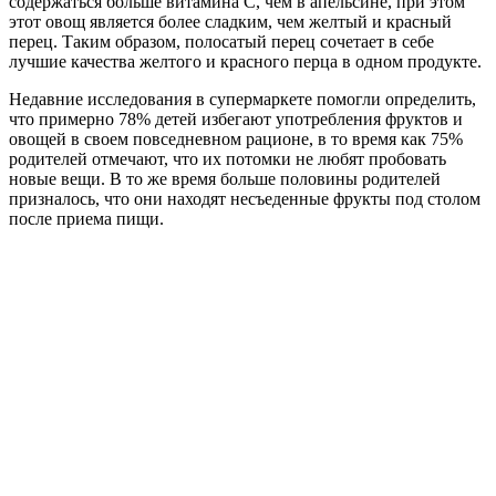
содержаться больше витамина C, чем в апельсине, при этом
этот овощ является более сладким, чем желтый и красный
перец. Таким образом, полосатый перец сочетает в себе
лучшие качества желтого и красного перца в одном продукте.
Недавние исследования в супермаркете помогли определить,
что примерно 78% детей избегают употребления фруктов и
овощей в своем повседневном рационе, в то время как 75%
родителей отмечают, что их потомки не любят пробовать
новые вещи. В то же время больше половины родителей
призналось, что они находят несъеденные фрукты под столом
после приема пищи.