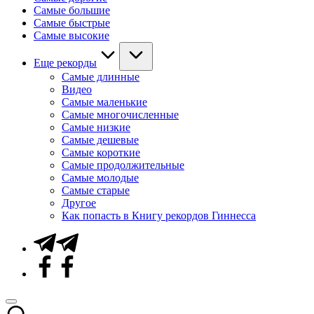
Самые большие
Самые быстрые
Самые высокие
Еще рекорды
Самые длинные
Видео
Самые маленькие
Самые многочисленные
Самые низкие
Самые дешевые
Самые короткие
Самые продолжительные
Самые молодые
Самые старые
Другое
Как попасть в Книгу рекордов Гиннесса
Telegram
Facebook