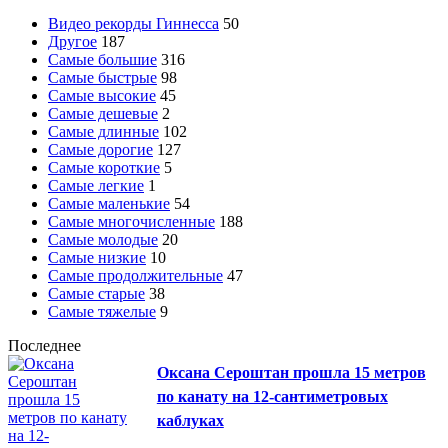
Видео рекорды Гиннесса
50
Другое
187
Самые большие
316
Самые быстрые
98
Самые высокие
45
Самые дешевые
2
Самые длинные
102
Самые дорогие
127
Самые короткие
5
Самые легкие
1
Самые маленькие
54
Самые многочисленные
188
Самые молодые
20
Самые низкие
10
Самые продолжительные
47
Самые старые
38
Самые тяжелые
9
Последнее
Оксана Сероштан прошла 15 метров
по канату на 12-сантиметровых
каблуках