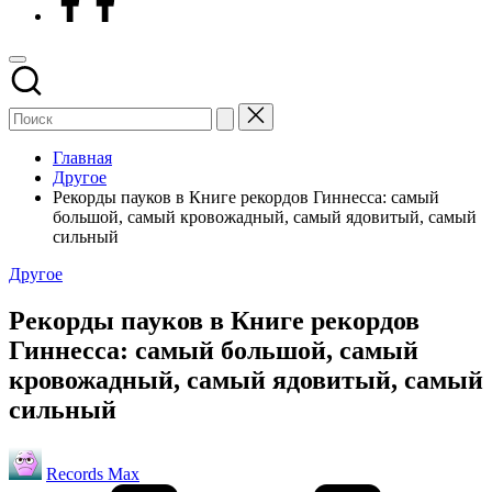
Главная
Другое
Рекорды пауков в Книге рекордов Гиннесса: самый
большой, самый кровожадный, самый ядовитый, самый
сильный
Опубликовано
Другое
в
Рекорды пауков в Книге рекордов
Гиннесса: самый большой, самый
кровожадный, самый ядовитый, самый
сильный
Запись
Records Max
от