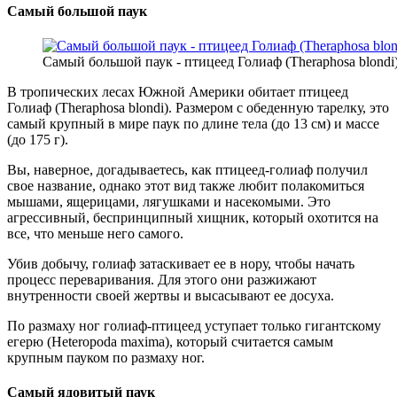
Самый большой паук
Самый большой паук - птицеед Голиаф (Theraphosa blondi
В тропических лесах Южной Америки обитает птицеед
Голиаф (Theraphosa blondi). Размером с обеденную тарелку, это
самый крупный в мире паук по длине тела (до 13 см) и массе
(до 175 г).
Вы, наверное, догадываетесь, как птицеед-голиаф получил
свое название, однако этот вид также любит полакомиться
мышами, ящерицами, лягушками и насекомыми. Это
агрессивный, беспринципный хищник, который охотится на
все, что меньше него самого.
Убив добычу, голиаф затаскивает ее в нору, чтобы начать
процесс переваривания. Для этого они разжижают
внутренности своей жертвы и высасывают ее досуха.
По размаху ног голиаф-птицеед уступает только гигантскому
егерю (Heteropoda maxima), который считается самым
крупным пауком по размаху ног.
Самый ядовитый паук