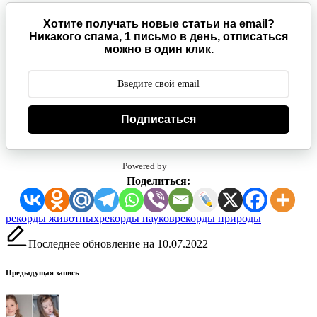
Хотите получать новые статьи на email?
Никакого спама, 1 письмо в день, отписаться
можно в один клик.
Подписаться
Powered by
Поделиться:
Метки:
рекорды животных
рекорды пауков
рекорды природы
Последнее обновление на 10.07.2022
Навигация
Предыдущая запись
записи