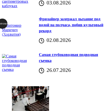
03.08.2026
Фридайвер задержал дыхание под
итомир
водой на полчаса, побив культовый
рекорд
аричич
02.08.2026
Хорватия)
Самая глубоководная подводная
съемка
26.07.2026