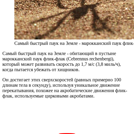
Самый быстрый паук на Земле - марокканский паук флик-ф
Самый быстрый паук на Земле - обитающий в пустыне
марокканский паук флик-флак (Cebrennus rechenbergi),
который может развивать скорость до 1,7 м/с (3,8 миль/ч),
когда пытается убежать от хищников.
Он достигает этих сверхскоростей (равных примерно 100
длинам тела в секунду), используя уникальное движение
перекатывания, похожее на акробатические движения флик-
флак, используемые цирковыми акробатами.