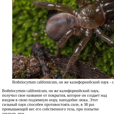
Bothriocyrtum californicum, он же калифорнийский паук -
Bothriocyrtum californicum, он же калифорнийский паук,
получил свое название от покрытия, которое он создает над
входом в свою подземную нору, наподобие люка. Этот
сильный паук способен противостоять силе, в 38 раз
превышающей вес его собственного тела, при попытке
открыть люк.