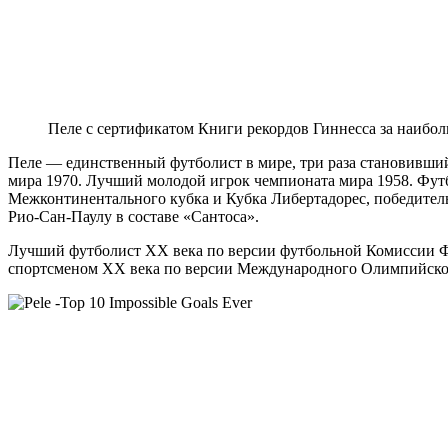
Пеле с сертификатом Книги рекордов Гиннесса за наибол
Пеле — единственный футболист в мире, три раза становивший
мира 1970. Лучший молодой игрок чемпионата мира 1958. Фут
Межконтинентального кубка и Кубка Либертадорес, победител
Рио-Сан-Паулу в составе «Сантоса».
Лучший футболист XX века по версии футбольной Комиссии Ф
спортсменом XX века по версии Международного Олимпийског