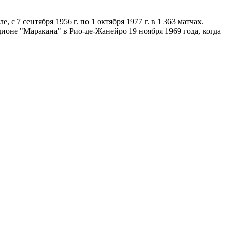
с 7 сентября 1956 г. по 1 октября 1977 г. в 1 363 матчах.
адионе "Маракана" в Рио-де-Жанейро 19 ноября 1969 года, когда