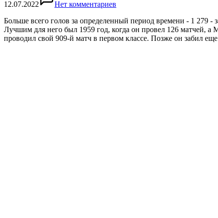
12.07.2022
Нет комментариев
Больше всего голов за определенный период времени - 1 279 - за
Лучшим для него был 1959 год, когда он провел 126 матчей, а 
проводил свой 909-й матч в первом классе. Позже он забил ещ