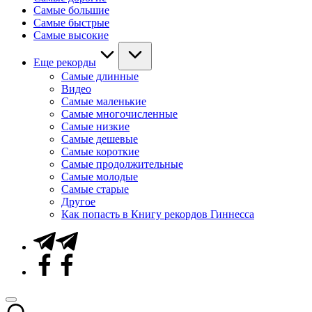
Самые большие
Самые быстрые
Самые высокие
Еще рекорды
Самые длинные
Видео
Самые маленькие
Самые многочисленные
Самые низкие
Самые дешевые
Самые короткие
Самые продолжительные
Самые молодые
Самые старые
Другое
Как попасть в Книгу рекордов Гиннесса
Telegram
Facebook