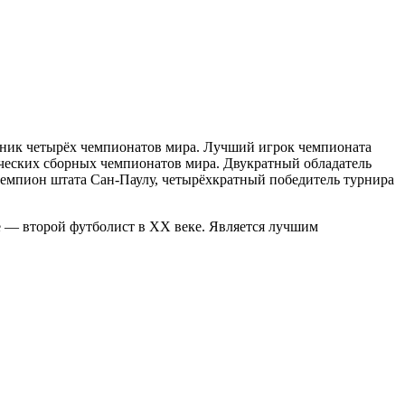
стник четырёх чемпионатов мира. Лучший игрок чемпионата
ческих сборных чемпионатов мира. Двукратный обладатель
емпион штата Сан-Паулу, четырёхкратный победитель турнира
 — второй футболист в XX веке. Является лучшим