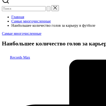
Главная
Самые многочисленные
Наибольшее количество голов за карьеру в футболе
Опубликовано
Самые многочисленные
в
Наибольшее количество голов за карьер
Запись
Records Max
от