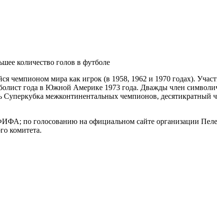
ьшее количество голов в футболе
ся чемпионом мира как игрок (в 1958, 1962 и 1970 годах). Уча
болист года в Южной Америке 1973 года. Дважды член символи
ь Суперкубка межконтинентальных чемпионов, десятикратный ч
ИФА; по голосованию на официальном сайте организации Пеле
о комитета.