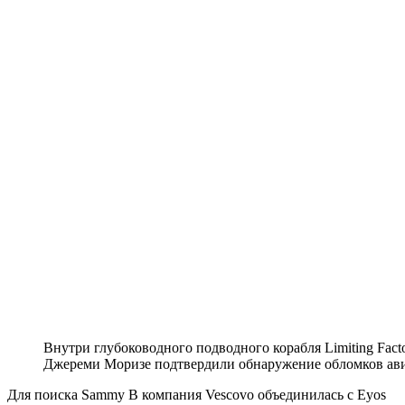
Внутри глубоководного подводного корабля Limiting Facto
Джереми Моризе подтвердили обнаружение обломков ави
Для поиска Sammy B компания Vescovo объединилась с Eyos