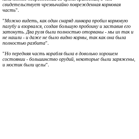
свидетельствует чрезвычайно поврежденная кормовая
часть
".
"
Можно видеть, как один снаряд линкора пробил кормовую
палубу и взорвался, создав большую пробоину и заставив его
затонуть. Два руля были полностью оторваны - мы их так и
не нашли - и даже не было видно кормы, так как она была
полностью разбита
".
"
Но передняя часть корабля была в довольно хорошем
состоянии - большинство орудий, некоторые были заряжены,
и мостик были целы
".