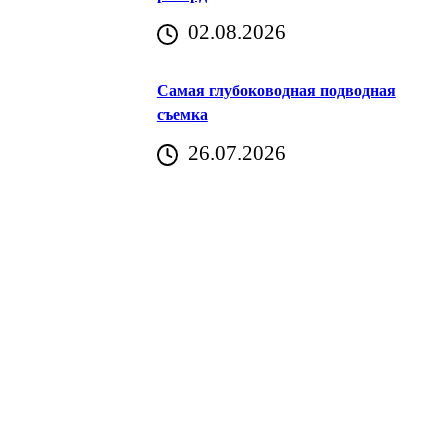
02.08.2026
Хорватия)
Самая глубоководная подводная
съемка
26.07.2026