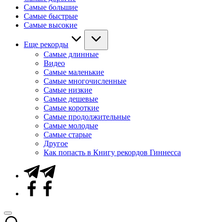
Самые большие
Самые быстрые
Самые высокие
Еще рекорды
Самые длинные
Видео
Самые маленькие
Самые многочисленные
Самые низкие
Самые дешевые
Самые короткие
Самые продолжительные
Самые молодые
Самые старые
Другое
Как попасть в Книгу рекордов Гиннесса
Telegram
Facebook