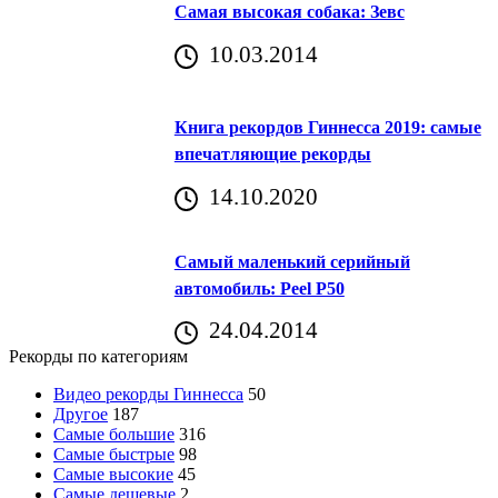
Самая высокая собака: Зевс
10.03.2014
Книга рекордов Гиннесса 2019: самые
впечатляющие рекорды
14.10.2020
Самый маленький серийный
автомобиль: Peel P50
24.04.2014
Рекорды по категориям
Видео рекорды Гиннесса
50
Другое
187
Самые большие
316
Самые быстрые
98
Самые высокие
45
Самые дешевые
2