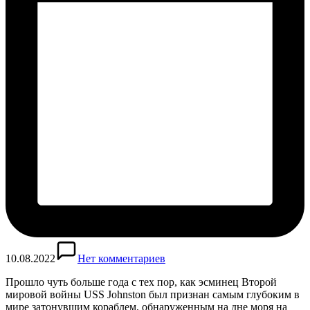
10.08.2022
Нет комментариев
Прошло чуть больше года с тех пор, как эсминец Второй
мировой войны USS Johnston был признан самым глубоким в
мире затонувшим кораблем, обнаруженным на дне моря на