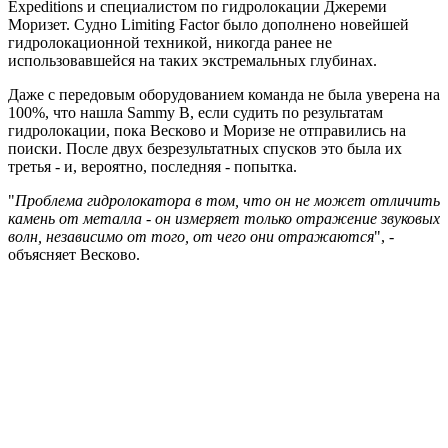
Expeditions и специалистом по гидролокации Джереми
Моризет. Судно Limiting Factor было дополнено новейшей
гидролокационной техникой, никогда ранее не
использовавшейся на таких экстремальных глубинах.
Даже с передовым оборудованием команда не была уверена на
100%, что нашла Sammy B, если судить по результатам
гидролокации, пока Весково и Моризе не отправились на
поиски. После двух безрезультатных спусков это была их
третья - и, вероятно, последняя - попытка.
"
Проблема гидролокатора в том, что он не может отличить
камень от металла - он измеряет только отражение звуковых
волн, независимо от того, от чего они отражаются
", -
объясняет Весково.