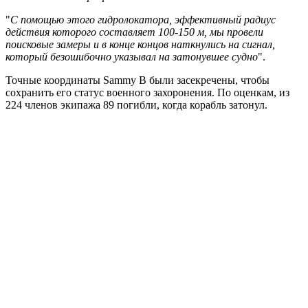
"
С помощью этого гидролокатора, эффективный радиус
действия которого составляет 100-150 м, мы провели
поисковые замеры и в конце концов наткнулись на сигнал,
который безошибочно указывал на затонувшее судно
".
Точные координаты Sammy B были засекречены, чтобы
сохранить его статус военного захоронения. По оценкам, из
224 членов экипажа 89 погибли, когда корабль затонул.