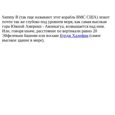
Sammy B (так еще называют этот корабль ВМС США) лежит
почти так же глубоко под уровнем моря, как самая высокая
гора Южной Америки - Аконкагуа, возвышается над ним.
Или, говоря иначе, расстояние по вертикали равно 20
Эйфелевым башням или восьми
Бурдж Халифам
(самое
высокое здание в мире).