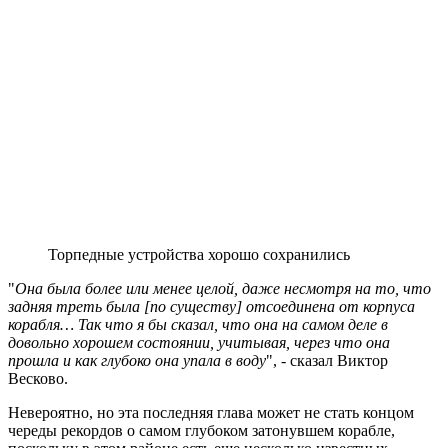
Торпедные устройства хорошо сохранились
"
Она была более или менее целой, даже несмотря на то, что
задняя треть была [по существу] отсоединена от корпуса
корабля… Так что я бы сказал, что она на самом деле в
довольно хорошем состоянии, учитывая, через что она
прошла и как глубоко она упала в воду
", - сказал Виктор
Весково.
Невероятно, но эта последняя глава может не стать концом
череды рекордов о самом глубоком затонувшем корабле,