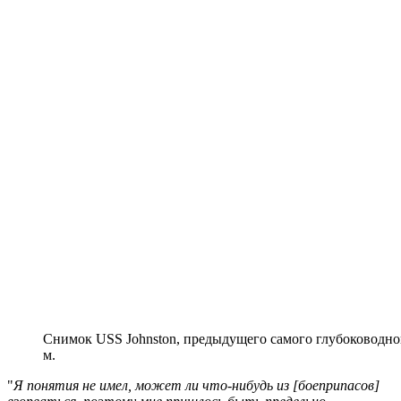
Снимок USS Johnston, предыдущего самого глубоководног
м.
"
Я понятия не имел, может ли что-нибудь из [боеприпасов]