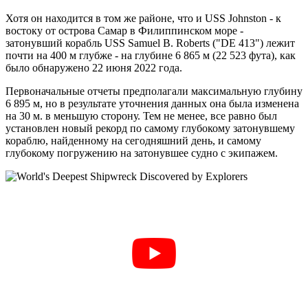
Хотя он находится в том же районе, что и USS Johnston - к
востоку от острова Самар в Филиппинском море -
затонувший корабль USS Samuel B. Roberts ("DE 413") лежит
почти на 400 м глубже - на глубине 6 865 м (22 523 фута), как
было обнаружено 22 июня 2022 года.
Первоначальные отчеты предполагали максимальную глубину
6 895 м, но в результате уточнения данных она была изменена
на 30 м. в меньшую сторону. Тем не менее, все равно был
установлен новый рекорд по самому глубокому затонувшему
кораблю, найденному на сегодняшний день, и самому
глубокому погружению на затонувшее судно с экипажем.