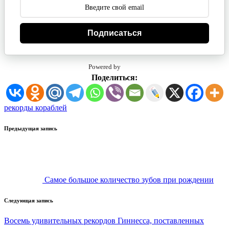
Подписаться
Powered by
Поделиться:
Метки:
рекорды кораблей
Навигация
Предыдущая запись
записи
Самое большое количество зубов при рождении
Следующая запись
Восемь удивительных рекордов Гиннесса, поставленных