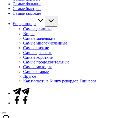
Самые большие
Самые быстрые
Самые высокие
Еще рекорды
Самые длинные
Видео
Самые маленькие
Самые многочисленные
Самые низкие
Самые дешевые
Самые короткие
Самые продолжительные
Самые молодые
Самые старые
Другое
Как попасть в Книгу рекордов Гиннесса
Telegram
Facebook