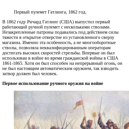
Первый пулемет Гатлинга, 1862 год.
В 1862 году Ричард Гатлинг (США) выпустил первый
работающий ручной пулемет с несколькими стволами.
Незакрепленные патроны подавались под действием силы
тяжести в открытое отверстие из установленного сверху
магазина. Именно эта особенность, а не многооборотные
стволы, позволяла неквалифицированным операторам
достигать высоких скоростей стрельбы. Впервые он был
использован в войне во время гражданской войны в США
1861-1865. Хотя он был способен на непрерывный огонь, он
не был настоящим автоматическим оружием, так взводить
затвор должен был человек.
Первое использование ручного оружия на войне