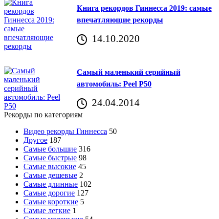
Книга рекордов Гиннесса 2019: самые
впечатляющие рекорды
14.10.2020
Самый маленький серийный
автомобиль: Peel P50
24.04.2014
Рекорды по категориям
Видео рекорды Гиннесса
50
Другое
187
Самые большие
316
Самые быстрые
98
Самые высокие
45
Самые дешевые
2
Самые длинные
102
Самые дорогие
127
Самые короткие
5
Самые легкие
1