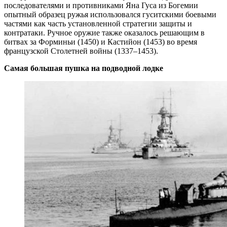
последователями и противниками Яна Гуса из Богемии
опытный образец ружья использовался гуситскими боевыми
частями как часть установленной стратегии защиты и
контратаки. Ручное оружие также оказалось решающим в
битвах за Форминьи (1450) и Кастийон (1453) во время
французской Столетней войны (1337–1453).
Самая большая пушка на подводной лодке