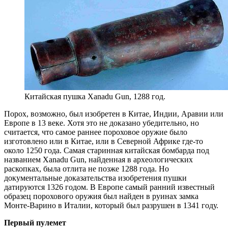
Китайская пушка Xanadu Gun, 1288 год.
Порох, возможно, был изобретен в Китае, Индии, Аравии или
Европе в 13 веке. Хотя это не доказано убедительно, но
считается, что самое раннее пороховое оружие было
изготовлено или в Китае, или в Северной Африке где-то
около 1250 года. Самая старинная китайская бомбарда под
названием Xanadu Gun, найденная в археологических
раскопках, была отлита не позже 1288 года. Но
документальные доказательства изобретения пушки
датируются 1326 годом. В Европе самый ранний известный
образец порохового оружия был найден в руинах замка
Монте-Варино в Италии, который был разрушен в 1341 году.
Первый пулемет