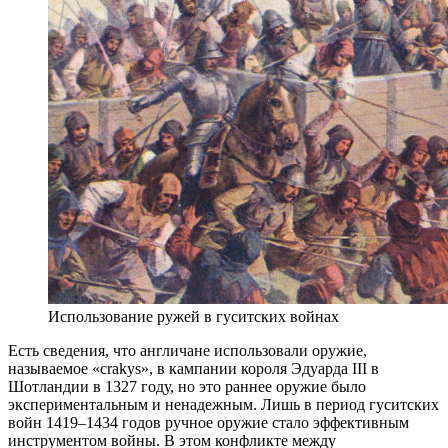
Использование ружей в гуситских войнах
Есть сведения, что англичане использовали оружие,
называемое «crakys», в кампании короля Эдуарда III в
Шотландии в 1327 году, но это раннее оружие было
экспериментальным и ненадежным. Лишь в период гуситских
войн 1419–1434 годов ручное оружие стало эффективным
инструментом войны. В этом конфликте между