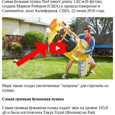
Самая большая пушка Nerf имеет длину 1,82 м (6 футов),
создана Марком Робером (США) и прошла измерение в
Саннивейле, штат Калифорния, США, 22 июня 2016 года.
Марк также создал увеличенные "патроны" для стрельбы из
пушки.
Самая громкая бумажная пушка
Самая громкая бумажная пушка издает звук на уровне 103,8
дБ и была изготовлена ​​Такуя Тодзё (Япония) на Park