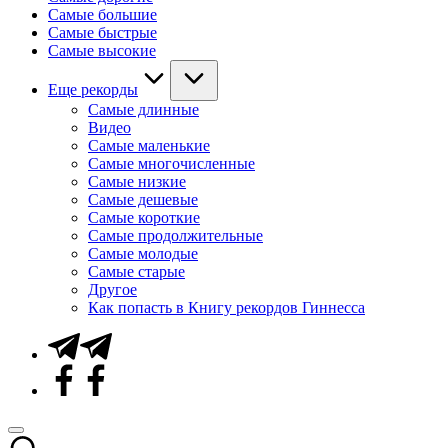
Самые большие
Самые быстрые
Самые высокие
Еще рекорды
Самые длинные
Видео
Самые маленькие
Самые многочисленные
Самые низкие
Самые дешевые
Самые короткие
Самые продолжительные
Самые молодые
Самые старые
Другое
Как попасть в Книгу рекордов Гиннесса
Telegram
Facebook