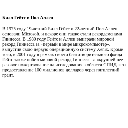
Билл Гейтс и Пол Аллен
В 1975 году 19-летний Билл Гейтс и 22-летний Пол Аллен
основали Microsoft, и вскоре они также стали рекордсменами
Гиннесса. В 1980 году Гейтс и Аллен выиграли мировой
рекорд Гиннесса за «первый в мире микрокомпьютер»,
выпустив свою первую операционную систему Xenix. Кроме
того, в 2001 году в рамках своего благотворительного фонда
Гейтс также побил мировой рекорд Гиннесса за «крупнейшее
разовое пожертвование на исследования в области СПИДа» за
предоставление 100 миллионов долларов через пятилетний
грант.