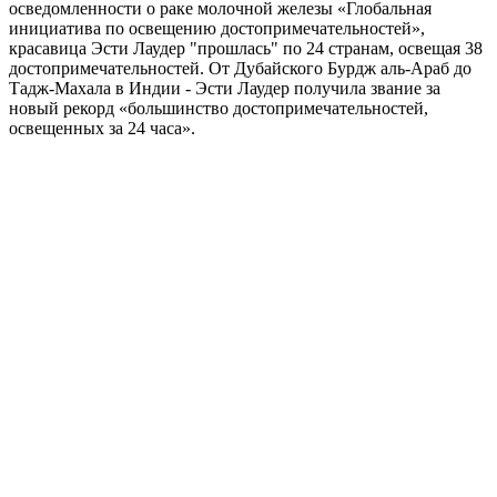
осведомленности о раке молочной железы «Глобальная
инициатива по освещению достопримечательностей»,
красавица Эсти Лаудер "прошлась" по 24 странам, освещая 38
достопримечательностей. От Дубайского Бурдж аль-Араб до
Тадж-Махала в Индии - Эсти Лаудер получила звание за
новый рекорд «большинство достопримечательностей,
освещенных за 24 часа».