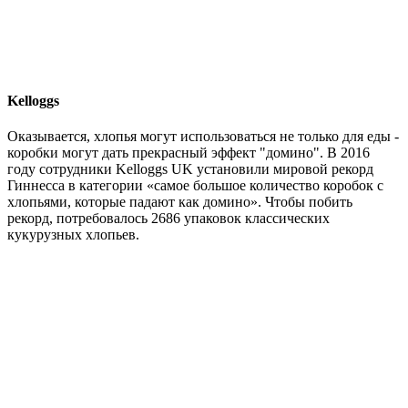
Kelloggs
Оказывается, хлопья могут использоваться не только для еды -
коробки могут дать прекрасный эффект "домино". В 2016
году сотрудники Kelloggs UK установили мировой рекорд
Гиннесса в категории «самое большое количество коробок с
хлопьями, которые падают как домино». Чтобы побить
рекорд, потребовалось 2686 упаковок классических
кукурузных хлопьев.