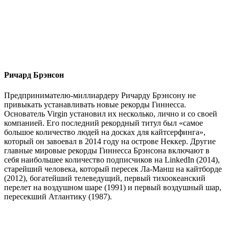
Ричард Брэнсон
Предпринимателю-миллиардеру Ричарду Брэнсону не
привыкать устанавливать новые рекорды Гиннесса.
Основатель Virgin установил их несколько, лично и со своей
компанией. Его последний рекордный титул был «самое
большое количество людей на досках для кайтсерфинга»,
который он завоевал в 2014 году на острове Неккер. Другие
главные мировые рекорды Гиннесса Брэнсона включают в
себя наибольшее количество подписчиков на LinkedIn (2014),
старейший человека, который пересек Ла-Манш на кайтборде
(2012), богатейший телеведущий, первый тихоокеанский
перелет на воздушном шаре (1991) и первый воздушный шар,
пересекший Атлантику (1987).