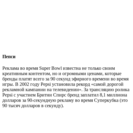
Пепси
Реклама во время Super Bowl известна не только своим
креативным контентом, но и огромными ценами, которые
бренды платят всего за 90 секунд эфирного времени во время
игры. В 2002 году Pepsi установила рекорд «самой дорогой
рекламной кампании на телевидении». За трансляцию ролика
Pepsi с участием Бритни Спирс бренд заплатил 8,1 миллиона
долларов за 90-секундную рекламу во время Суперкубка (это
90 тысяч долларов в секунду).