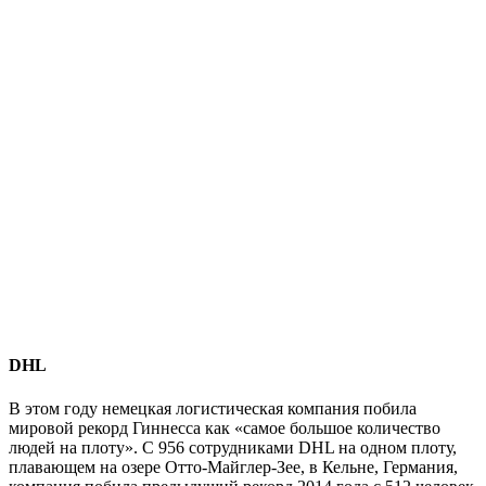
DHL
В этом году немецкая логистическая компания побила
мировой рекорд Гиннесса как «самое большое количество
людей на плоту». С 956 сотрудниками DHL на одном плоту,
плавающем на озере Отто-Майглер-Зее, в Кельне, Германия,