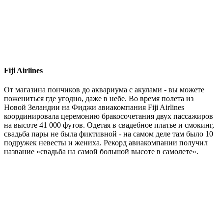
Fiji Airlines
От магазина пончиков до аквариума с акулами - вы можете
пожениться где угодно, даже в небе. Во время полета из
Новой Зеландии на Фиджи авиакомпания Fiji Airlines
координировала церемонию бракосочетания двух пассажиров
на высоте 41 000 футов. Одетая в свадебное платье и смокинг,
свадьба пары не была фиктивной - на самом деле там было 10
подружек невесты и жениха. Рекорд авиакомпании получил
название «свадьба на самой большой высоте в самолете».