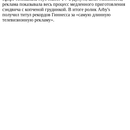
реклама показывала весь процесс медленного приготовления
сэндвича с копченой грудинкой. В итоге ролик Arby's
получил титул рекордов Гиннесса за «самую длинную
телевизионную рекламу».