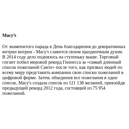
Macy’s
От знаменитого парада в День благодарения до декоративных
витрин витрин - Macy's славится своим праздничным духом.
В 2014 году дело поднялось на ступеньку выше. Торговый
гигант побил мировой рекорд Гиннесса за «самый длинный
список пожеланий Санте» после того, как призвал людей по
всему миру представить компании свои списки пожеланий в
цифровой форме. Затем, объединив все пожелания в один
список, Macy's создала список из 121 138 желаний, превзойдя
предыдущий рекорд 2012 года, состоящий из 75 954
пожеланий.