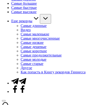
Самые большие
Самые быстрые
Самые высокие
Еще рекорды
Самые длинные
Видео
Самые маленькие
Самые многочисленные
Самые низкие
Самые дешевые
Самые короткие
Самые продолжительные
Самые молодые
Самые старые
Другое
Как попасть в Книгу рекордов Гиннесса
Telegram
Facebook