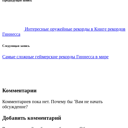
Навигация
Предыдущая запись
записи
Интересные оружейные рекорды в Книге рекордов
Гиннесса
Следующая запись
Самые сложные геймерские рекорды Гиннесса в мире
Комментарии
Комментариев пока нет. Почему бы ’Вам не начать
обсуждение?
Добавить комментарий