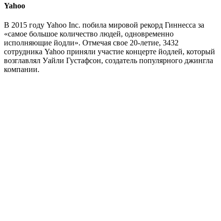
Yahoo
В 2015 году Yahoo Inc. побила мировой рекорд Гиннесса за
«самое большое количество людей, одновременно
исполняющие йодли». Отмечая свое 20-летие, 3432
сотрудника Yahoo приняли участие концерте йодлей, который
возглавлял Уайли Густафсон, создатель популярного джингла
компании.