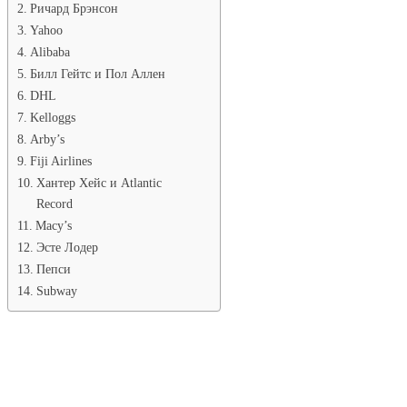
Ричард Брэнсон
Yahoo
Alibaba
Билл Гейтс и Пол Аллен
DHL
Kelloggs
Arby’s
Fiji Airlines
Хантер Хейс и Atlantic
Record
Macy’s
Эсте Лодер
Пепси
Subway