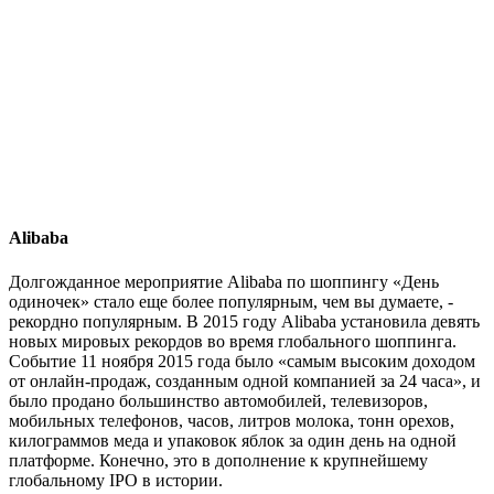
Alibaba
Долгожданное мероприятие Alibaba по шоппингу «День
одиночек» стало еще более популярным, чем вы думаете, -
рекордно популярным. В 2015 году Alibaba установила девять
новых мировых рекордов во время глобального шоппинга.
Событие 11 ноября 2015 года было «самым высоким доходом
от онлайн-продаж, созданным одной компанией за 24 часа», и
было продано большинство автомобилей, телевизоров,
мобильных телефонов, часов, литров молока, тонн орехов,
килограммов меда и упаковок яблок за один день на одной
платформе. Конечно, это в дополнение к крупнейшему
глобальному IPO в истории.