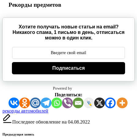
Рекорды предметов
Хотите получать новые статьи на email?
Никакого спама, 1 письмо в день, отписаться
можно в один клик.
Подписаться
Powered by
Поделиться:
Метки:
рекорды автомобилей
Последнее обновление на 04.08.2022
Навигация
Предыдущая запись