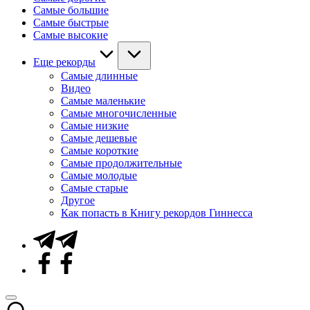
Самые большие
Самые быстрые
Самые высокие
Еще рекорды
Самые длинные
Видео
Самые маленькие
Самые многочисленные
Самые низкие
Самые дешевые
Самые короткие
Самые продолжительные
Самые молодые
Самые старые
Другое
Как попасть в Книгу рекордов Гиннесса
Telegram
Facebook