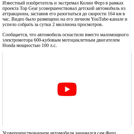
Известный изобретатель и экстремал Колин Ферз в рамках
проекта Top Gear усовершенствовал детский автомобиль из
аттракциона, заставив его разогнаться до скорости 164 км в
час. Видео было размещено на его личном YouTube-канале и
успело собрать за сутки 2 миллиона просмотров.
Сообщается, что автомобиль оснастили вместо маломощного
электромотора 600-кубовым мотоциклетным двигателем
Honda мощностью 100 л.с.
Усовершенствованием автомобиля занимался сам Ферз,