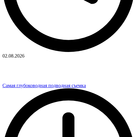
02.08.2026
Самая глубоководная подводная съемка