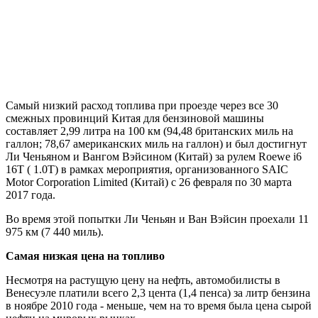
Самый низкий расход топлива при проезде через все 30
смежных провинций Китая для бензиновой машины
составляет 2,99 литра на 100 км (94,48 британских миль на
галлон; 78,67 американских миль на галлон) и был достигнут
Ли Ченьяном и Вангом Вэйсином (Китай) за рулем Roewe i6
16T ( 1.0T) в рамках мероприятия, организованного SAIC
Motor Corporation Limited (Китай) с 26 февраля по 30 марта
2017 года.
Во время этой попытки Ли Ченьян и Ван Вэйсин проехали 11
975 км (7 440 миль).
Самая низкая цена на топливо
Несмотря на растущую цену на нефть, автомобилисты в
Венесуэле платили всего 2,3 цента (1,4 пенса) за литр бензина
в ноябре 2010 года - меньше, чем на то время была цена сырой