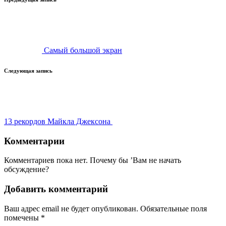
Навигация
записи
Самый большой экран
Следующая запись
13 рекордов Майкла Джексона
Комментарии
Комментариев пока нет. Почему бы ’Вам не начать
обсуждение?
Добавить комментарий
Ваш адрес email не будет опубликован.
Обязательные поля
помечены
*