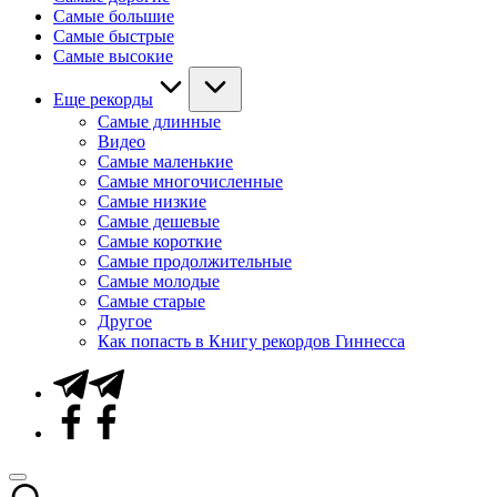
Самые большие
Самые быстрые
Самые высокие
Еще рекорды
Самые длинные
Видео
Самые маленькие
Самые многочисленные
Самые низкие
Самые дешевые
Самые короткие
Самые продолжительные
Самые молодые
Самые старые
Другое
Как попасть в Книгу рекордов Гиннесса
Telegram
Facebook