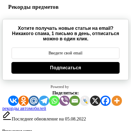
Рекорды предметов
Хотите получать новые статьи на email?
Никакого спама, 1 письмо в день, отписаться
можно в один клик.
Подписаться
Powered by
Поделиться:
Метки:
рекорды автомобилей
Последнее обновление на 05.08.2022
Предыдущая запись