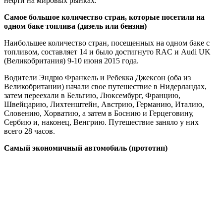
нефти на мировых рынках.
Самое большое количество стран, которые посетили на
одном баке топлива (дизель или бензин)
Наибольшее количество стран, посещенных на одном баке с
топливом, составляет 14 и было достигнуто RAC и Audi UK
(Великобритания) 9-10 июня 2015 года.
Водители Эндрю Франкель и Ребекка Джексон (оба из
Великобритании) начали свое путешествие в Нидерландах,
затем переехали в Бельгию, Люксембург, Францию,
Швейцарию, Лихтенштейн, Австрию, Германию, Италию,
Словению, Хорватию, а затем в Боснию и Герцеговину,
Сербию и, наконец, Венгрию. Путешествие заняло у них
всего 28 часов.
Самый экономичный автомобиль (прототип)