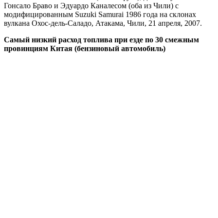
Гонсало Браво и Эдуардо Каналесом (оба из Чили) с
модифицированным Suzuki Samurai 1986 года на склонах
вулкана Охос-дель-Саладо, Атакама, Чили, 21 апреля, 2007.
Самый низкий расход топлива при езде по 30 смежным
провинциям Китая (бензиновый автомобиль)