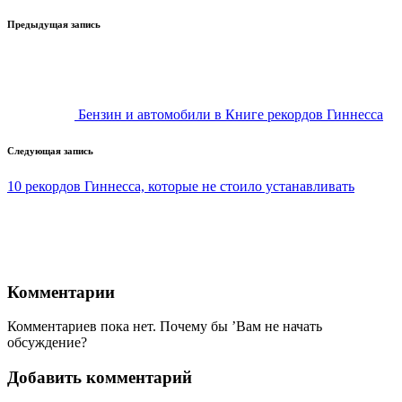
Навигация
Предыдущая запись
записи
Бензин и автомобили в Книге рекордов Гиннесса
Следующая запись
10 рекордов Гиннесса, которые не стоило устанавливать
Комментарии
Комментариев пока нет. Почему бы ’Вам не начать
обсуждение?
Добавить комментарий