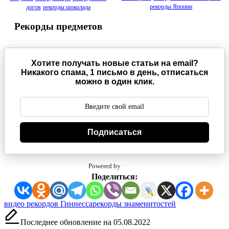
рекорды Японии
догов
рекорды шоколада
Рекорды предметов
Хотите получать новые статьи на email?
Никакого спама, 1 письмо в день, отписаться
можно в один клик.
Подписаться
Powered by
Поделиться:
Метки:
видео рекордов Гиннесса
рекорды знаменитостей
Последнее обновление на 05.08.2022