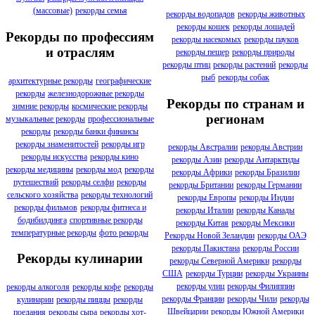
(массовые)
рекорды семья
рекорды водопадов
рекорды животных
рекорды кошек
рекорды лошадей
Рекорды по профессиям
рекорды насекомых
рекорды пауков
и отраслям
рекорды пещер
рекорды природы
рекорды птиц
рекорды растений
рекорды
рыб
рекорды собак
архитектурные рекорды
географические
рекорды
железнодорожные рекорды
Рекорды по странам и
зимние рекорды
космические рекорды
регионам
музыкальные рекорды
профессиональные
рекорды
рекорды банки финансы
рекорды знаменитостей
рекорды игр
рекорды Австралии
рекорды Австрии
рекорды искусства
рекорды кино
рекорды Азии
рекорды Антарктиды
рекорды медицины
рекорды мод
рекорды
рекорды Африки
рекорды Бразилии
путешествий
рекорды селфи
рекорды
рекорды Британии
рекорды Германии
сельского хозяйства
рекорды технологий
рекорды Европы
рекорды Индии
рекорды фильмов
рекорды фитнеса и
рекорды Италии
рекорды Канады
бодибилдинга
спортивные рекорды
рекорды Китая
рекорды Мексики
температурные рекорды
фото рекорды
Рекорды Новой Зеландии
рекорды ОАЭ
рекорды Пакистана
рекорды России
Рекорды кулинарии
рекорды Северной Америки
рекорды
США
рекорды Турции
рекорды Украины
рекорды улиц
рекорды Филиппин
рекорды алкоголя
рекорды кофе
рекорды
рекорды Франции
рекорды Чили
рекорды
кулинарии
рекорды пиццы
рекорды
Швейцарии
рекорды Южной Америки
поедания
рекорды сыра
рекорды хот-