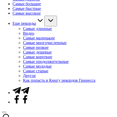
Самые большие
Самые быстрые
Самые высокие
Еще рекорды
Самые длинные
Видео
Самые маленькие
Самые многочисленные
Самые низкие
Самые дешевые
Самые короткие
Самые продолжительные
Самые молодые
Самые старые
Другое
Как попасть в Книгу рекордов Гиннесса
Telegram
Facebook