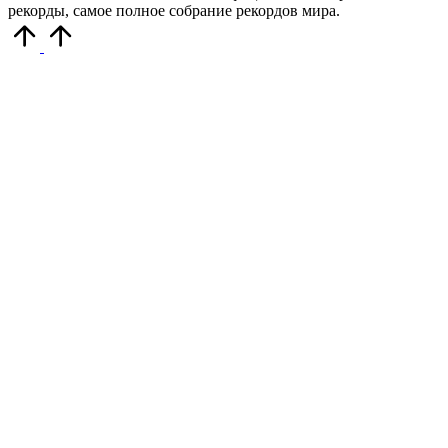
рекорды, самое полное собрание рекордов мира.
Прокрутить
вверх