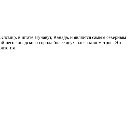
 Элсмир, в штате Нунавут, Канада, и является самым северным
айшего канадского города более двух тысяч километров. Это
ризонта.