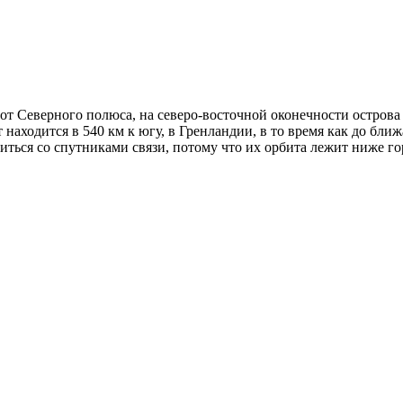
от Северного полюса, на северо-восточной оконечности острова
ходится в 540 км к югу, в Гренландии, в то время как до ближ
иться со спутниками связи, потому что их орбита лежит ниже го