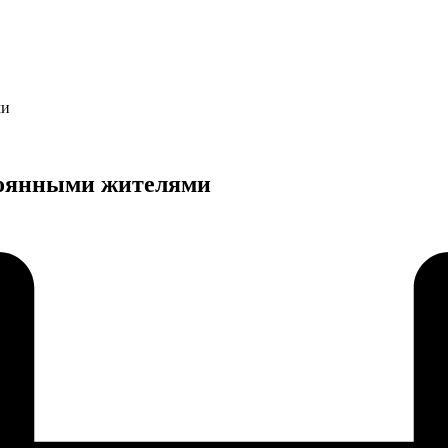
ми
стоянными жителями