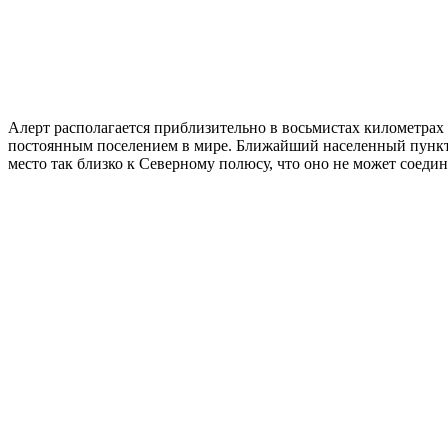
Алерт располагается приблизительно в восьмистах километрах 
постоянным поселением в мире. Ближайший населенный пункт на
место так близко к Северному полюсу, что оно не может соедин