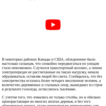
В некоторых районах Канады и США, обледенение было
настолько сильным, что спокойно передвигаться по улицам
стало невозможно. Случился транспортный коллапс, а линии
электропередач не рассчитанные на такую нагрузку, начали
обрушиваться, оставляя людей без света. Сообщалось, что без
электричества остались более четырех миллионов человек, а
количество деревянных и стальных опор, вышедших из строя
в результате гололеда, исчислялось тысячами.
С учетом того, что ломались не только столбы, но и обильно
произрастающие во многих штатах деревья, и без того
обледенелые дороги, стали окончательно непроходимы для