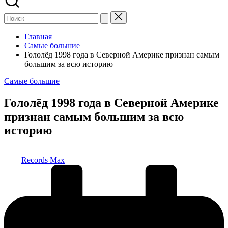
Главная
Самые большие
Гололёд 1998 года в Северной Америке признан самым
большим за всю историю
Опубликовано
Самые большие
в
Гололёд 1998 года в Северной Америке
признан самым большим за всю
историю
Запись
Records Max
от