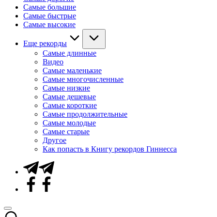
Самые большие
Самые быстрые
Самые высокие
Еще рекорды
Самые длинные
Видео
Самые маленькие
Самые многочисленные
Самые низкие
Самые дешевые
Самые короткие
Самые продолжительные
Самые молодые
Самые старые
Другое
Как попасть в Книгу рекордов Гиннесса
Telegram
Facebook