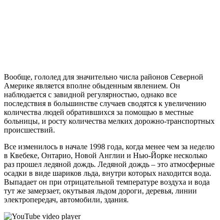
Вообще, гололед для значительно числа районов Северной
Америке является вполне обыденным явлением. Он
наблюдается с завидной регулярностью, однако все
последствия в большинстве случаев сводятся к увеличению
количества людей обратившихся за помощью в местные
больницы, и росту количества мелких дорожно-транспортных
происшествий.
Все изменилось в начале 1998 года, когда менее чем за неделю
в Квебеке, Онтарио, Новой Англии и Нью-Йорке несколько
раз прошел ледяной дождь. Ледяной дождь – это атмосферные
осадки в виде шариков льда, внутри которых находится вода.
Выпадает он при отрицательной температуре воздуха и вода
тут же замерзает, окутывая льдом дороги, деревья, линии
электропередач, автомобили, здания.