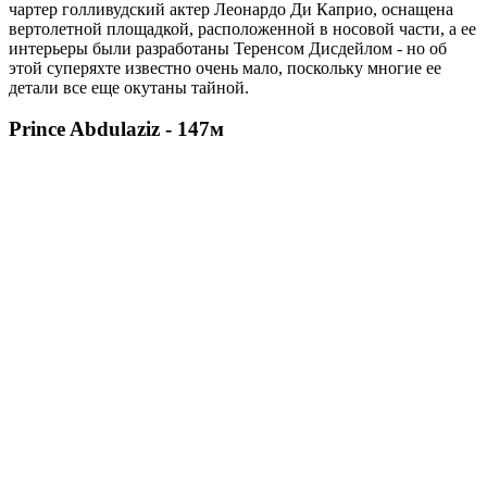
чартер голливудский актер Леонардо Ди Каприо, оснащена
вертолетной площадкой, расположенной в носовой части, а ее
интерьеры были разработаны Теренсом Дисдейлом - но об
этой суперяхте известно очень мало, поскольку многие ее
детали все еще окутаны тайной.
Prince Abdulaziz - 147м