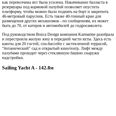
как перевозчика яхт была усилена. Накачивание балласта в
резервуары под кормовой палубой позволяет опустить
платформу, чтобы можно было поднять на борт и закрепить
46-метровый парусник. Есть также 40-тонный кран для
размещения других механизмов - по сообщениям, их может
быть до 70, от катеров и автомобилей до гидросамолета.
Под руководством Bozca Design компания Karmarine разобрала
и перестроила жилую зону в передней части яхты. Здесь есть
каюты для 20 гостей, спа-бассейн с застекленной террасой,
"ботанический" сад и открытый кинотеатр. Лифт между
палубами проходит через стеклянную башню снаружи
надстройки.
Sailing Yacht A - 142.8м