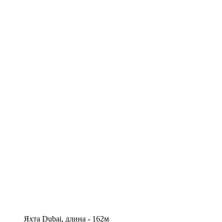
Яхта Dubai, длина - 162м