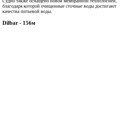
Судно также оснащено новой мембранной технологией,
благодаря которой очищенные сточные воды достигают
качества питьевой воды.
Dilbar - 156м