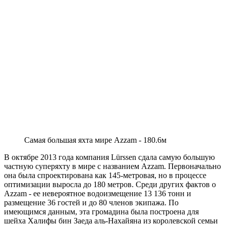
Самая большая яхта мире Azzam - 180.6м
В октябре 2013 года компания Lürssen сдала самую большую
частную суперяхту в мире с названием Azzam. Первоначально
она была спроектирована как 145-метровая, но в процессе
оптимизации выросла до 180 метров. Среди других фактов о
Azzam - ее невероятное водоизмещение 13 136 тонн и
размещение 36 гостей и до 80 членов экипажа. По
имеющимся данным, эта громадина была построена для
шейха Халифы бин Заеда аль-Нахайяна из королевской семьи