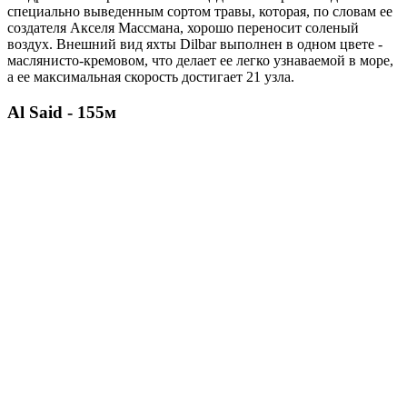
специально выведенным сортом травы, которая, по словам ее
создателя Акселя Массмана, хорошо переносит соленый
воздух. Внешний вид яхты Dilbar выполнен в одном цвете -
маслянисто-кремовом, что делает ее легко узнаваемой в море,
а ее максимальная скорость достигает 21 узла.
Al Said - 155м