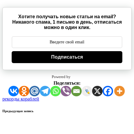
Хотите получать новые статьи на email?
Никакого спама, 1 письмо в день, отписаться
можно в один клик.
Подписаться
Powered by
Поделиться:
Метки:
рекорды кораблей
Навигация
Предыдущая запись
записи