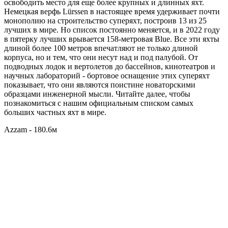
освободить место для еще более крупных и длинных яхт.
Немецкая верфь Lürssen в настоящее время удерживает почти
монополию на строительство суперяхт, построив 13 из 25
лучших в мире. Но список постоянно меняется, и в 2022 году
в пятерку лучших врывается 158-метровая Blue. Все эти яхты
длиной более 100 метров впечатляют не только длиной
корпуса, но и тем, что они несут над и под палубой. От
подводных лодок и вертолетов до бассейнов, кинотеатров и
научных лабораторий - бортовое оснащение этих суперяхт
показывает, что они являются поистине новаторскими
образцами инженерной мысли. Читайте далее, чтобы
познакомиться с нашим официальным списком самых
больших частных яхт в мире.
Azzam - 180.6м