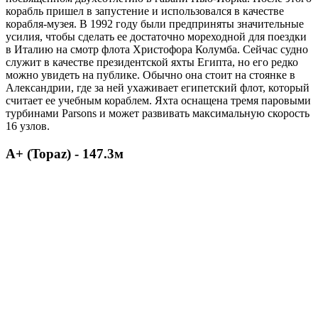
корабль пришел в запустение и использовался в качестве
корабля-музея. В 1992 году были предприняты значительные
усилия, чтобы сделать ее достаточно мореходной для поездки
в Италию на смотр флота Христофора Колумба. Сейчас судно
служит в качестве президентской яхты Египта, но его редко
можно увидеть на публике. Обычно она стоит на стоянке в
Александрии, где за ней ухаживает египетский флот, который
считает ее учебным кораблем. Яхта оснащена тремя паровыми
турбинами Parsons и может развивать максимальную скорость
16 узлов.
A+ (Topaz) - 147.3м