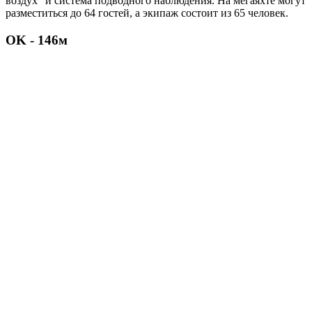
воздух" и система подводного наблюдения. На мегаяхте могут
разместиться до 64 гостей, а экипаж состоит из 65 человек.
OK - 146м