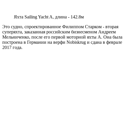
Яхта Sailing Yacht A, длина - 142.8м
Это судно, спроектированное Филиппом Старком - вторая
суперяхта, заказанная российским бизнесменом Андреем
Мельниченко, после его первой моторной яхты A. Она была
построена в Германии на верфи Nobiskrug и сдана в феврале
2017 года.