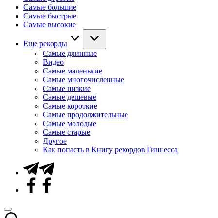
Самые большие
Самые быстрые
Самые высокие
Еще рекорды
Самые длинные
Видео
Самые маленькие
Самые многочисленные
Самые низкие
Самые дешевые
Самые короткие
Самые продолжительные
Самые молодые
Самые старые
Другое
Как попасть в Книгу рекордов Гиннесса
Telegram
Facebook