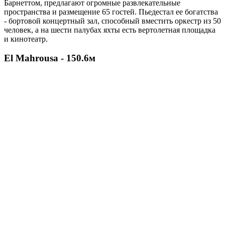
Барнеттом, предлагают огромные развлекательные
пространства и размещение 65 гостей. Пьедестал ее богатства
- бортовой концертный зал, способный вместить оркестр из 50
человек, а на шести палубах яхты есть вертолетная площадка
и кинотеатр.
El Mahrousa - 150.6м