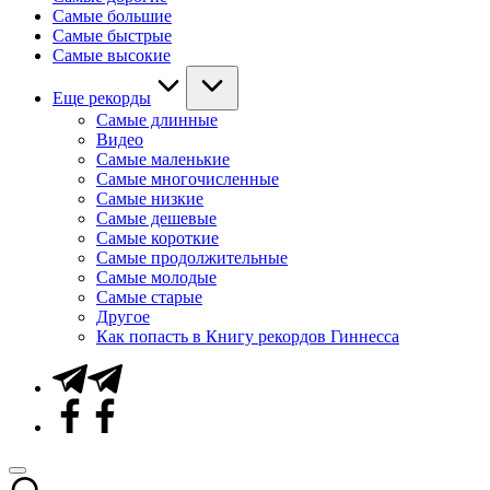
Самые большие
Самые быстрые
Самые высокие
Еще рекорды
Самые длинные
Видео
Самые маленькие
Самые многочисленные
Самые низкие
Самые дешевые
Самые короткие
Самые продолжительные
Самые молодые
Самые старые
Другое
Как попасть в Книгу рекордов Гиннесса
Telegram
Facebook