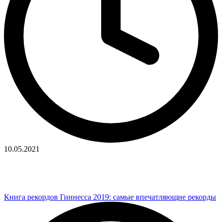
10.05.2021
Книга рекордов Гиннесса 2019: самые впечатляющие рекорды