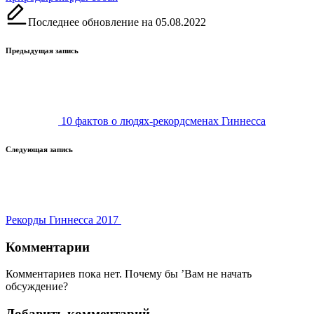
Последнее обновление на 05.08.2022
Навигация
Предыдущая запись
записи
10 фактов о людях-рекордсменах Гиннесса
Следующая запись
Рекорды Гиннесса 2017
Комментарии
Комментариев пока нет. Почему бы ’Вам не начать
обсуждение?
Добавить комментарий