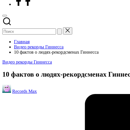
Главная
Видео рекорды Гиннесса
10 фактов о людях-рекордсменах Гиннесса
Опубликовано
Видео рекорды Гиннесса
в
10 фактов о людях-рекордсменах Гинне
Запись
Records Max
от