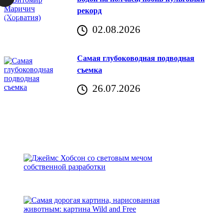
рекорд
аричич
02.08.2026
Хорватия)
Самая глубоководная подводная
съемка
26.07.2026