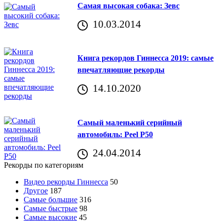
Самая высокая собака: Зевс
10.03.2014
Книга рекордов Гиннесса 2019: самые
впечатляющие рекорды
14.10.2020
Самый маленький серийный
автомобиль: Peel P50
24.04.2014
Рекорды по категориям
Видео рекорды Гиннесса
50
Другое
187
Самые большие
316
Самые быстрые
98
Самые высокие
45