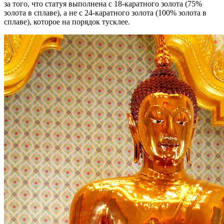
за того, что статуя выполнена с 18-каратного золота (75%
золота в сплаве), а не с 24-каратного золота (100% золота в
сплаве), которое на порядок тусклее.