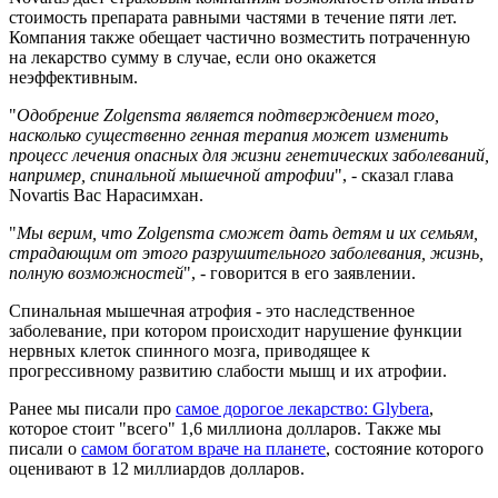
стоимость препарата равными частями в течение пяти лет.
Компания также обещает частично возместить потраченную
на лекарство сумму в случае, если оно окажется
неэффективным.
"
Одобрение Zolgensma является подтверждением того,
насколько существенно генная терапия может изменить
процесс лечения опасных для жизни генетических заболеваний,
например, спинальной мышечной атрофии
", - сказал глава
Novartis Вас Нарасимхан.
"
Мы верим, что Zolgensma сможет дать детям и их семьям,
страдающим от этого разрушительного заболевания, жизнь,
полную возможностей
", - говорится в его заявлении.
Спинальная мышечная атрофия - это наследственное
заболевание, при котором происходит нарушение функции
нервных клеток спинного мозга, приводящее к
прогрессивному развитию слабости мышц и их атрофии.
Ранее мы писали про
самое дорогое лекарство: Glybera
,
которое стоит "всего" 1,6 миллиона долларов. Также мы
писали о
самом богатом враче на планете
, состояние которого
оценивают в 12 миллиардов долларов.