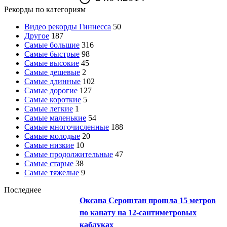
Рекорды по категориям
Видео рекорды Гиннесса
50
Другое
187
Самые большие
316
Самые быстрые
98
Самые высокие
45
Самые дешевые
2
Самые длинные
102
Самые дорогие
127
Самые короткие
5
Самые легкие
1
Самые маленькие
54
Самые многочисленные
188
Самые молодые
20
Самые низкие
10
Самые продолжительные
47
Самые старые
38
Самые тяжелые
9
Последнее
Оксана Сероштан прошла 15 метров
по канату на 12-сантиметровых
каблуках