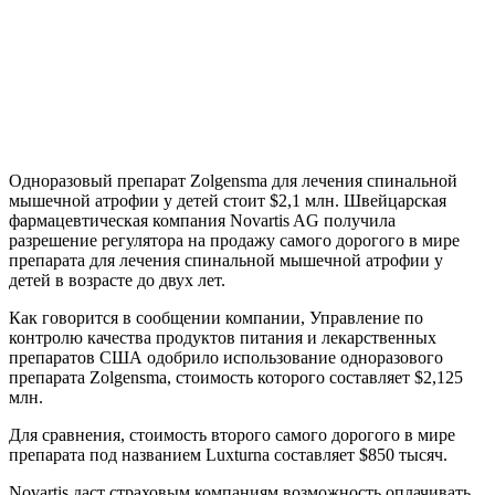
Одноразовый препарат Zolgensma для лечения спинальной
мышечной атрофии у детей стоит $2,1 млн. Швейцарская
фармацевтическая компания Novartis AG получила
разрешение регулятора на продажу самого дорогого в мире
препарата для лечения спинальной мышечной атрофии у
детей в возрасте до двух лет.
Как говорится в сообщении компании, Управление по
контролю качества продуктов питания и лекарственных
препаратов США одобрило использование одноразового
препарата Zolgensma, стоимость которого составляет $2,125
млн.
Для сравнения, стоимость второго самого дорогого в мире
препарата под названием Luxturna составляет $850 тысяч.
Novartis даст страховым компаниям возможность оплачивать