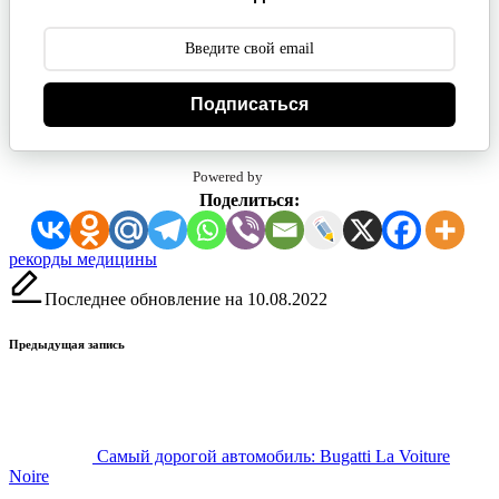
Подписаться
Powered by
Поделиться:
Метки:
рекорды медицины
Последнее обновление на 10.08.2022
Навигация
Предыдущая запись
записи
Самый дорогой автомобиль: Bugatti La Voiture
Noire