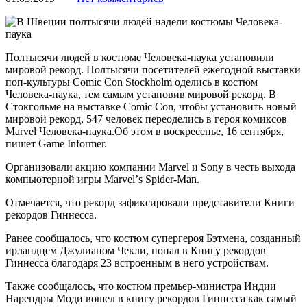
Полтысячи людей в костюме Человека-паука установили
мировой рекорд. Полтысячи посетителей ежегодной выставки
поп-культуры Comic Con Stockholm оделись в костюм
Человека-паука, тем самым установив мировой рекорд. В
Стокгольме на выставке Comic Con, чтобы установить новый
мировой рекорд, 547 человек переоделись в героя комиксов
Marvel Человека-паука.Об этом в воскресенье, 16 сентября,
пишет Game Informer.
Организовали акцию компании Marvel и Sony в честь выхода
компьютерной игры Marvelʼs Spider-Man.
Отмечается, что рекорд зафиксировали представители Книги
рекордов Гиннесса.
Ранее сообщалось, что костюм супергероя Бэтмена, созданный
ирландцем Джулианом Чекли, попал в Книгу рекордов
Гиннесса благодаря 23 встроенным в него устройствам.
Также сообщалось, что костюм премьер-министра Индии
Нарендры Моди вошел в книгу рекордов Гиннесса как самый