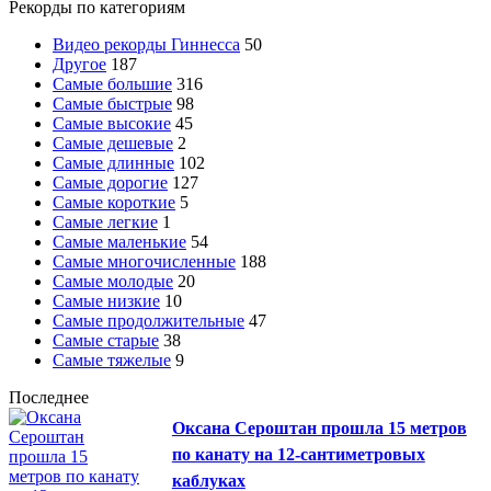
Рекорды по категориям
Видео рекорды Гиннесса
50
Другое
187
Самые большие
316
Самые быстрые
98
Самые высокие
45
Самые дешевые
2
Самые длинные
102
Самые дорогие
127
Самые короткие
5
Самые легкие
1
Самые маленькие
54
Самые многочисленные
188
Самые молодые
20
Самые низкие
10
Самые продолжительные
47
Самые старые
38
Самые тяжелые
9
Последнее
Оксана Сероштан прошла 15 метров
по канату на 12-сантиметровых
каблуках