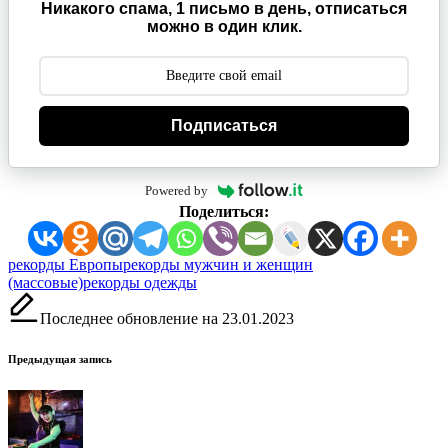
Никакого спама, 1 письмо в день, отписаться
можно в один клик.
Подписаться
Powered by
Поделиться:
Метки:
рекорды Европы
рекорды мужчин и женщин
(массовые)
рекорды одежды
Последнее обновление на 23.01.2023
Навигация
Предыдущая запись
записи