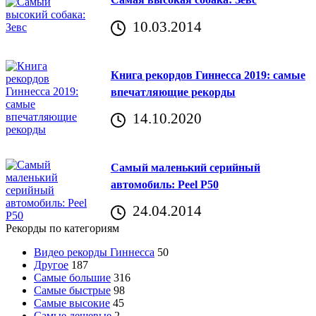
10.03.2014
Книга рекордов Гиннесса 2019: самые
впечатляющие рекорды
14.10.2020
Самый маленький серийный
автомобиль: Peel P50
24.04.2014
Рекорды по категориям
Видео рекорды Гиннесса
50
Другое
187
Самые большие
316
Самые быстрые
98
Самые высокие
45
Самые дешевые
2