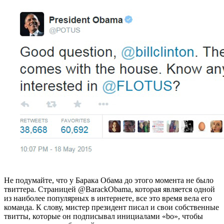
Не подумайте, что у Барака Обама до этого момента не было
твиттера. Страницей @BarackObama, которая является одной
из наиболее популярных в интернете, все это время вела его
команда. К слову, мистер президент писал и свои собственные
твитты, которые он подписывал инициалами «bo», чтобы