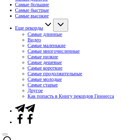
Самые большие
Самые быстрые
Самые высокие
Еще рекорды
Самые длинные
Видео
Самые маленькие
Самые многочисленные
Самые низкие
Самые дешевые
Самые короткие
Самые продолжительные
Самые молодые
Самые старые
Другое
Как попасть в Книгу рекордов Гиннесса
Telegram
Facebook