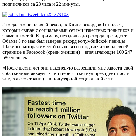
подписчиков за 23 часа и 22 минуты.
Это далеко не первый рекорд в Книге рекордов Гиннесса,
который связан с социальными сетями известных политиков и
знаменитостей. К примеру, незадолго до рекорда президента
Обамы 8-го мая был заверен рекорд колумбийской певицы
Шакиры, которая имеет больше всего подписчиков на своей
странице в Facebook (среди женщин) – впечатляющие 100 247
580 человек.
«После шести лет они наконец-то разрешили мне завести свой
собственный аккаунт в твиттере» - твитнул президент после
запуска его страницы в популярной социальной сети.