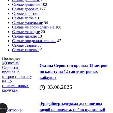
Самые длинные
102
Самые дорогие
127
Самые короткие
5
Самые легкие
1
Самые маленькие
54
Самые многочисленные
188
Самые молодые
20
Самые низкие
10
Самые продолжительные
47
Самые старые
38
Самые тяжелые
9
Последнее
Оксана Сероштан прошла 15 метров
по канату на 12-сантиметровых
каблуках
03.08.2026
Фридайвер задержал дыхание под
итомир
водой на полчаса, побив культовый