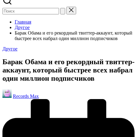
Главная
Другое
Барак Обама и его рекордный твиттер-аккаунт, который
быстрее всех набрал один миллион подписчиков
Опубликовано
Другое
в
Барак Обама и его рекордный твиттер-
аккаунт, который быстрее всех набрал
один миллион подписчиков
Запись
Records Max
от