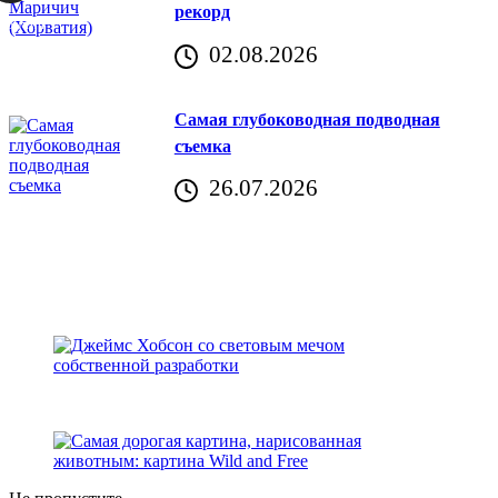
рекорд
аричич
02.08.2026
Хорватия)
Самая глубоководная подводная
съемка
26.07.2026