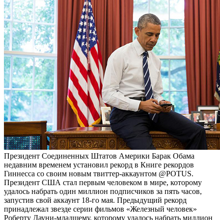
Президент Соединенных Штатов Америки Барак Обама
недавним временем установил рекорд в Книге рекордов
Гиннесса со своим новым твиттер-аккаунтом @POTUS.
Президент США стал первым человеком в мире, которому
удалось набрать один миллион подписчиков за пять часов,
запустив свой аккаунт 18-го мая. Предыдущий рекорд
принадлежал звезде серии фильмов «Железный человек»
Роберту Дауни-младшему, которому удалось набрать миллион