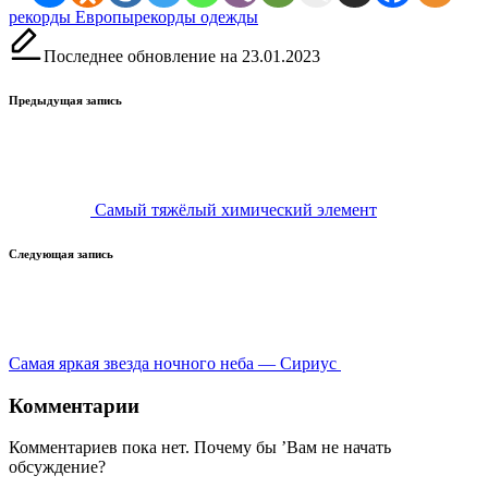
Метки:
рекорды Европы
рекорды одежды
Последнее обновление на 23.01.2023
Навигация
Предыдущая запись
записи
Самый тяжёлый химический элемент
Следующая запись
Самая яркая звезда ночного неба — Сириус
Комментарии
Комментариев пока нет. Почему бы ’Вам не начать
обсуждение?