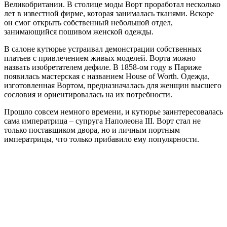
Великобритании. В столице моды Ворт проработал несколько
лет в известной фирме, которая занималась тканями. Вскоре
он смог открыть собственный небольшой отдел,
занимающийся пошивом женской одежды.
В салоне кутюрье устраивал демонстрации собственных
платьев с привлечением живых моделей. Ворта можно
назвать изобретателем дефиле. В 1858-ом году в Париже
появилась мастерская с названием House of Worth. Одежда,
изготовленная Вортом, предназначалась для женщин высшего
сословия и ориентировалась на их потребности.
Прошло совсем немного времени, и кутюрье заинтересовалась
сама императрица – супруга Наполеона III. Ворт стал не
только поставщиком двора, но и личным портным
императрицы, что только прибавило ему популярности.