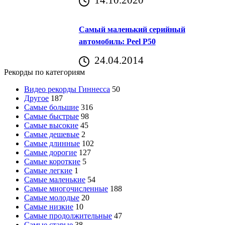
Самый маленький серийный
автомобиль: Peel P50
24.04.2014
Рекорды по категориям
Видео рекорды Гиннесса
50
Другое
187
Самые большие
316
Самые быстрые
98
Самые высокие
45
Самые дешевые
2
Самые длинные
102
Самые дорогие
127
Самые короткие
5
Самые легкие
1
Самые маленькие
54
Самые многочисленные
188
Самые молодые
20
Самые низкие
10
Самые продолжительные
47
Самые старые
38