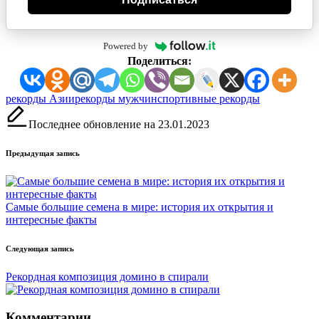
Powered by
Поделиться:
Метки:
рекорды Азии
рекорды мужчин
спортивные рекорды
Последнее обновление на 23.01.2023
Навигация
Предыдущая запись
записи
Самые большие семена в мире: история их открытия и
интересные факты
Следующая запись
Рекордная композиция домино в спирали
Комментарии