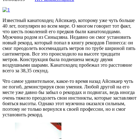
Известный канатоходец Айсикаер, которому уже чуть больше
40 лет, популярен во всем мире. О многом говорит тот факт,
что шесть поколений его предков были канатоходцами.
Мужчина родом из Синьцзяна. Недавно он смог установить
новый рекорд, который попал в книгу рекордов Гиннесса: он
смог преодолеть восемнадцать метров по трубе шириной пять
сантиметров. Все это происходило на высоте тридцати
метров. Конструкция была подвешена между двумя
воздушными шарами. Канатоходец пробежал это расстояние
всего за 38,35 секунд.
Что самое удивительное, какое-то время назад Айсикаер чуть
не погиб, демонстрируя свои умения. Любой другой на его
месте уже давно бы забыл о рекордах и подвигах, ведь иногда
очень тяжело преодолеть свои инстинкты, которые заставляют
бояться высоты. Однако этот мужчина оказался сильным,
поэтому не только вернулся к своей профессии, но и смог
установить рекорд.