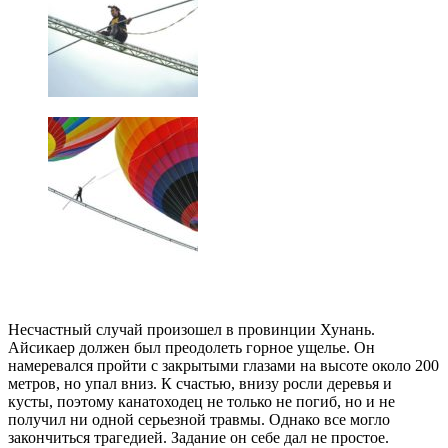
Несчастный случай произошел в провинции Хунань.
Айсикаер должен был преодолеть горное ущелье. Он
намеревался пройти с закрытыми глазами на высоте около 200
метров, но упал вниз. К счастью, внизу росли деревья и
кусты, поэтому канатоходец не только не погиб, но и не
получил ни одной серьезной травмы. Однако все могло
закончиться трагедией. Задание он себе дал не простое.