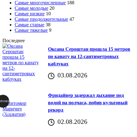
Самые многочисленные
188
Самые молодые
20
Самые низкие
10
Самые продолжительные
47
Самые старые
38
Самые тяжелые
9
Последнее
Оксана Сероштан прошла 15 метров
по канату на 12-сантиметровых
каблуках
03.08.2026
Фридайвер задержал дыхание под
итомир
водой на полчаса, побив культовый
рекорд
аричич
02.08.2026
Хорватия)