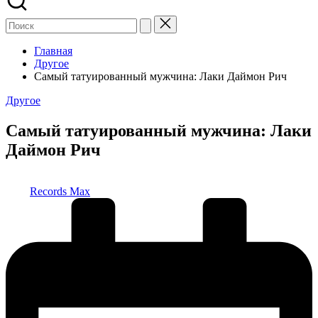
Главная
Другое
Самый татуированный мужчина: Лаки Даймон Рич
Опубликовано
Другое
в
Самый татуированный мужчина: Лаки
Даймон Рич
Запись
Records Max
от