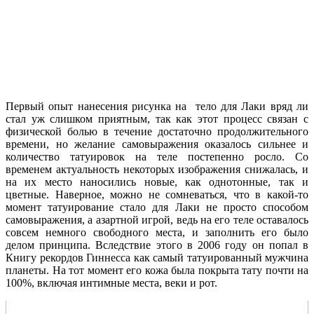
Первый опыт нанесения рисунка на тело для Лаки вряд ли
стал уж слишком приятным, так как этот процесс связан с
физической болью в течение достаточно продолжительного
времени, но желание самовыражения оказалось сильнее и
количество татуировок на теле постепенно росло. Со
временем актуальность некоторых изображения снижалась, и
на их место наносились новые, как однотонные, так и
цветные. Наверное, можно не сомневаться, что в какой-то
момент татуирование стало для Лаки не просто способом
самовыражения, а азартной игрой, ведь на его теле оставалось
совсем немного свободного места, и заполнить его было
делом принципа. Вследствие этого в 2006 году он попал в
Книгу рекордов Гиннесса как самый татуированный мужчина
планеты. На тот момент его кожа была покрыта тату почти на
100%, включая интимные места, веки и рот.