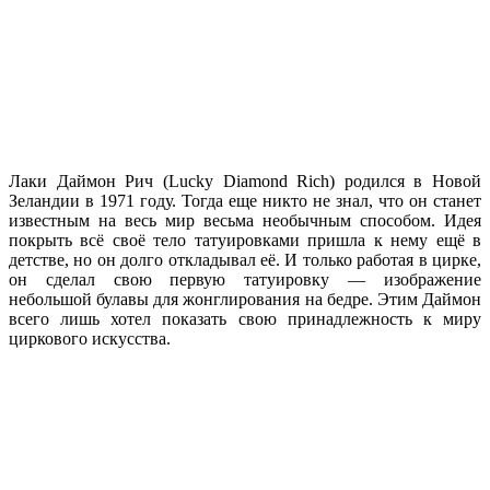
Лаки Даймон Рич (Lucky Diamond Rich) родился в Новой
Зеландии в 1971 году. Тогда еще никто не знал, что он станет
известным на весь мир весьма необычным способом. Идея
покрыть всё своё тело татуировками пришла к нему ещё в
детстве, но он долго откладывал её. И только работая в цирке,
он сделал свою первую татуировку — изображение
небольшой булавы для жонглирования на бедре. Этим Даймон
всего лишь хотел показать свою принадлежность к миру
циркового искусства.