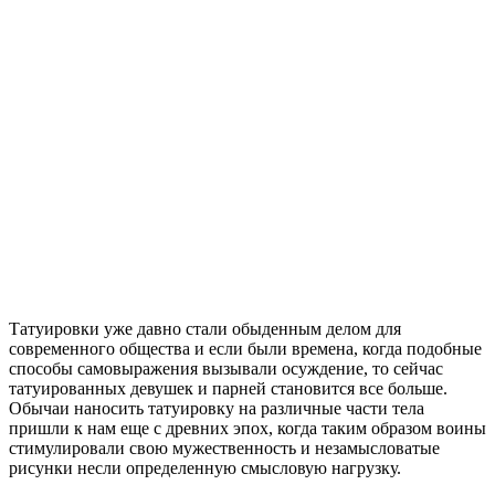
Татуировки уже давно стали обыденным делом для
современного общества и если были времена, когда подобные
способы самовыражения вызывали осуждение, то сейчас
татуированных девушек и парней становится все больше.
Обычаи наносить татуировку на различные части тела
пришли к нам еще с древних эпох, когда таким образом воины
стимулировали свою мужественность и незамысловатые
рисунки несли определенную смысловую нагрузку.