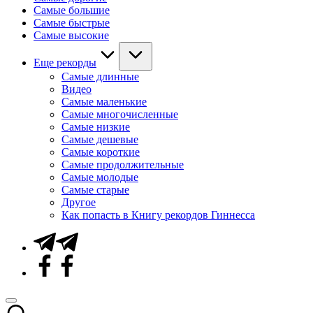
Самые большие
Самые быстрые
Самые высокие
Еще рекорды
Самые длинные
Видео
Самые маленькие
Самые многочисленные
Самые низкие
Самые дешевые
Самые короткие
Самые продолжительные
Самые молодые
Самые старые
Другое
Как попасть в Книгу рекордов Гиннесса
Telegram
Facebook