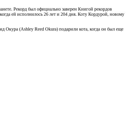
планете. Рекорд был официально заверен Книгой рекордов
огда ей исполнилось 26 лет и 204 дня. Коту Кордурой, новому
д Окура (Ashley Reed Okura) подарили кота, когда он был еще