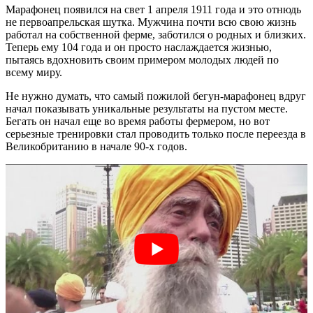
Марафонец появился на свет 1 апреля 1911 года и это отнюдь
не первоапрельская шутка. Мужчина почти всю свою жизнь
работал на собственной ферме, заботился о родных и близких.
Теперь ему 104 года и он просто наслаждается жизнью,
пытаясь вдохновить своим примером молодых людей по
всему миру.
Не нужно думать, что самый пожилой бегун-марафонец вдруг
начал показывать уникальные результаты на пустом месте.
Бегать он начал еще во время работы фермером, но вот
серьезные тренировки стал проводить только после переезда в
Великобританию в начале 90-х годов.