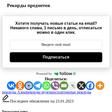
Рекорды предметов
Хотите получать новые статьи на email?
Никакого спама, 1 письмо в день, отписаться
можно в один клик.
Подписаться
Powered by
Поделиться:
Метки:
рекорды Азии
рекорды мужчин
спортивные рекорды
Последнее обновление на 23.01.2023
Предыдущая запись