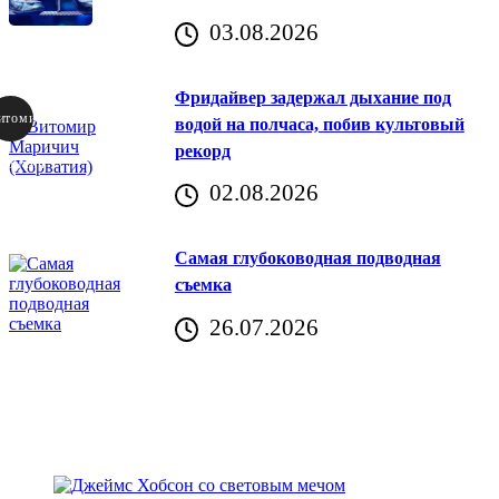
03.08.2026
Фридайвер задержал дыхание под
итомир
водой на полчаса, побив культовый
рекорд
аричич
02.08.2026
Хорватия)
Самая глубоководная подводная
съемка
26.07.2026