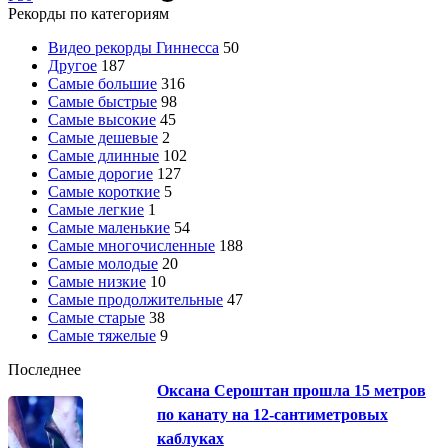
Рекорды по категориям
Видео рекорды Гиннесса
50
Другое
187
Самые большие
316
Самые быстрые
98
Самые высокие
45
Самые дешевые
2
Самые длинные
102
Самые дорогие
127
Самые короткие
5
Самые легкие
1
Самые маленькие
54
Самые многочисленные
188
Самые молодые
20
Самые низкие
10
Самые продолжительные
47
Самые старые
38
Самые тяжелые
9
Последнее
Оксана Сероштан прошла 15 метров
по канату на 12-сантиметровых
каблуках