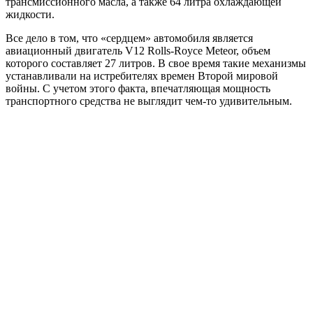
трансмиссионного масла, а также 64 литра охлаждающей
жидкости.
Все дело в том, что «сердцем» автомобиля является
авиационный двигатель V12 Rolls-Royce Meteor, объем
которого составляет 27 литров. В свое время такие механизмы
устанавливали на истребителях времен Второй мировой
войны. С учетом этого факта, впечатляющая мощность
транспортного средства не выглядит чем-то удивительным.