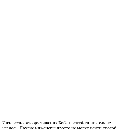
Интересно, что достижения Боба превзойти никому не
удалось. Другие инженеры просто не могут найти способ