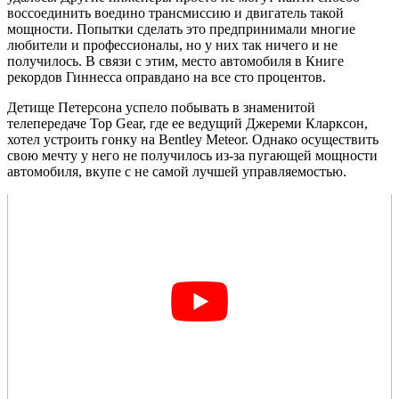
воссоединить воедино трансмиссию и двигатель такой
мощности. Попытки сделать это предпринимали многие
любители и профессионалы, но у них так ничего и не
получилось. В связи с этим, место автомобиля в Книге
рекордов Гиннесса оправдано на все сто процентов.
Детище Петерсона успело побывать в знаменитой
телепередаче Top Gear, где ее ведущий Джереми Кларксон,
хотел устроить гонку на Bentley Meteor. Однако осуществить
свою мечту у него не получилось из-за пугающей мощности
автомобиля, вкупе с не самой лучшей управляемостью.