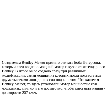
Создателем Bentley Meteor принято считать Боба Петерсона,
который свел воедино мощный мотор и кузов от легендарного
Bentley. В итоге было создано сразу три различных
модификации, самая мощная из которых могла похвастаться
двумя тысячами лошадиных сил под капотом. Что касается
Bentley Meteor, то здесь установлен мотор мощностью 850
лошадиных сил, но и его достаточно, чтобы разогнать машину
до скорости 257 км/ч.