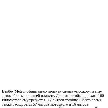
Bentley Meteor официально признан самым «прожорливым»
автомобилем на нашей планете. Для того чтобы проехать 100
километров ему требуется 117 литров топлива! За это время
также расходуется 57 литров моторного и 16 литров