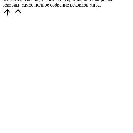
рекорды, самое полное собрание рекордов мира.
Прокрутить
вверх