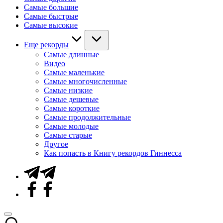
Самые большие
Самые быстрые
Самые высокие
Еще рекорды
Самые длинные
Видео
Самые маленькие
Самые многочисленные
Самые низкие
Самые дешевые
Самые короткие
Самые продолжительные
Самые молодые
Самые старые
Другое
Как попасть в Книгу рекордов Гиннесса
Telegram
Facebook