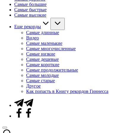
Самые большие
Самые быстрые
Самые высокие
Еще рекорды
Самые длинные
Видео
Самые маленькие
Самые многочисленные
Самые низкие
Самые дешевые
Самые короткие
Самые продолжительные
Самые молодые
Самые старые
Другое
Как попасть в Книгу рекордов Гиннесса
Telegram
Facebook