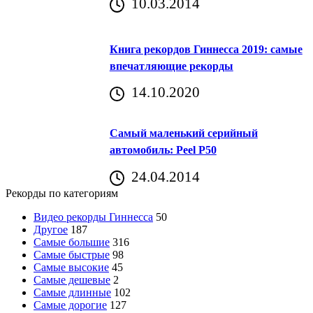
10.03.2014
Книга рекордов Гиннесса 2019: самые
впечатляющие рекорды
14.10.2020
Самый маленький серийный
автомобиль: Peel P50
24.04.2014
Рекорды по категориям
Видео рекорды Гиннесса
50
Другое
187
Самые большие
316
Самые быстрые
98
Самые высокие
45
Самые дешевые
2
Самые длинные
102
Самые дорогие
127