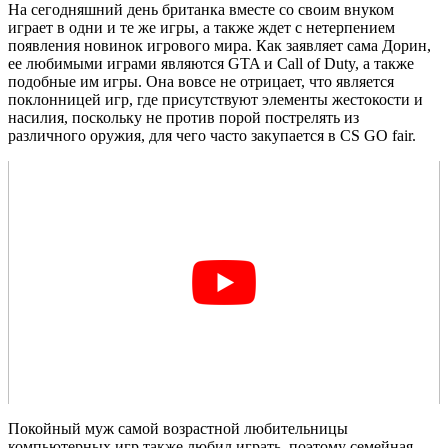
На сегодняшний день британка вместе со своим внуком
играет в одни и те же игры, а также ждет с нетерпением
появления новинок игрового мира. Как заявляет сама Дорин,
ее любимыми играми являются GTA и Call of Duty, а также
подобные им игры. Она вовсе не отрицает, что является
поклонницей игр, где присутствуют элементы жестокости и
насилия, поскольку не против порой пострелять из
различного оружия, для чего часто закупается в CS GO fair.
Покойный муж самой возрастной любительницы
компьютерных игр также любил играть, поэтому семейная