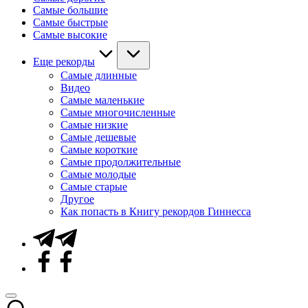
Самые большие
Самые быстрые
Самые высокие
Еще рекорды
Самые длинные
Видео
Самые маленькие
Самые многочисленные
Самые низкие
Самые дешевые
Самые короткие
Самые продолжительные
Самые молодые
Самые старые
Другое
Как попасть в Книгу рекордов Гиннесса
Telegram
Facebook