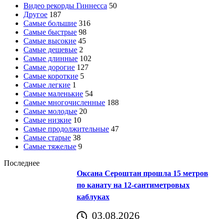
Видео рекорды Гиннесса
50
Другое
187
Самые большие
316
Самые быстрые
98
Самые высокие
45
Самые дешевые
2
Самые длинные
102
Самые дорогие
127
Самые короткие
5
Самые легкие
1
Самые маленькие
54
Самые многочисленные
188
Самые молодые
20
Самые низкие
10
Самые продолжительные
47
Самые старые
38
Самые тяжелые
9
Последнее
Оксана Сероштан прошла 15 метров
по канату на 12-сантиметровых
каблуках
03.08.2026