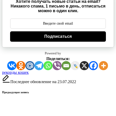
Хотите получать новые статьи на email?
Никакого спама, 1 письмо в день, отписаться
можно в один клик.
Подписаться
Powered by
Поделиться:
Метки:
рекорды кошек
Последнее обновление на 23.07.2022
Навигация
Предыдущая запись
записи