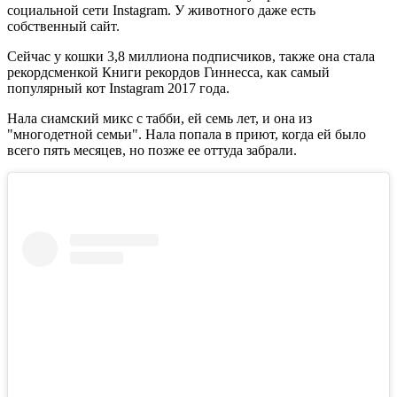
социальной сети Instagram. У животного даже есть
собственный сайт.
Сейчас у кошки 3,8 миллиона подписчиков, также она стала
рекордсменкой Книги рекордов Гиннесса, как самый
популярный кот Instagram 2017 года.
Нала сиамский микс с табби, ей семь лет, и она из
"многодетной семьи". Нала попала в приют, когда ей было
всего пять месяцев, но позже ее оттуда забрали.