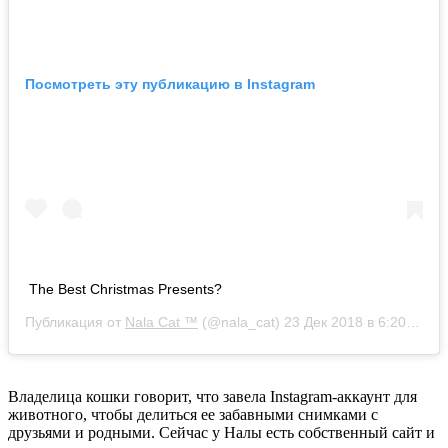
Посмотреть эту публикацию в Instagram
The Best Christmas Presents?
Публикация от
Nala Cat ™
(@nala_cat)
23 Дек 2018 в 6:20 PST
Владелица кошки говорит, что завела Instagram-аккаунт для
животного, чтобы делиться ее забавными снимками с
друзьями и родными. Сейчас у Налы есть собственный сайт и