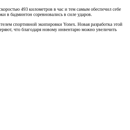
коростью 493 километров в час и тем самым обеспечил себе
оки в бадминтон соревновались в силе ударов.
телем спортивной экипировки Yonex. Новая разработка этой
уверяют, что благодаря новому инвентарю можно увеличить