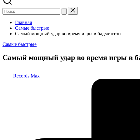
Главная
Самые быстрые
Самый мощный удар во время игры в бадминтон
Опубликовано
Самые быстрые
в
Самый мощный удар во время игры в 
Запись
Records Max
от