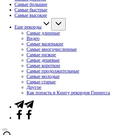
Самые большие
Самые быстрые
Самые высокие
Еще рекорды
Самые длинные
Видео
Самые маленькие
Самые многочисленные
Самые низкие
Самые дешевые
Самые короткие
Самые продолжительные
Самые молодые
Самые старые
Другое
Как попасть в Книгу рекордов Гиннесса
Telegram
Facebook