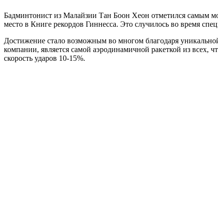
Бадминтонист из Малайзии Тан Боон Хеон отметился самым мощ
место в Книге рекордов Гиннесса. Это случилось во время спе
Достижение стало возможным во многом благодаря уникальной
компании, является самой аэродинамичной ракеткой из всех, ч
скорость ударов 10-15%.