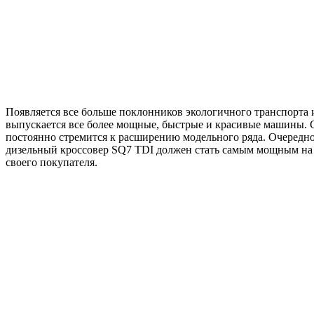
Появляется все больше поклонников экологичного транспорта и
выпускается все более мощные, быстрые и красивые машины. 
постоянно стремится к расширению модельного ряда. Очередной
дизельный кроссовер SQ7 TDI должен стать самым мощным на п
своего покупателя.