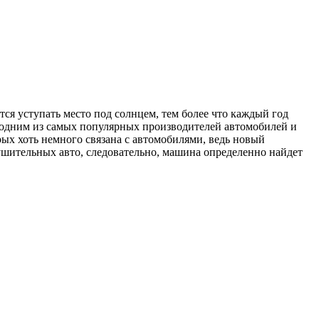
тся уступать место под солнцем, тем более что каждый год
 одним из самых популярных производителей автомобилей и
рых хоть немного связана с автомобилями, ведь новый
ушительных авто, следовательно, машина определенно найдет