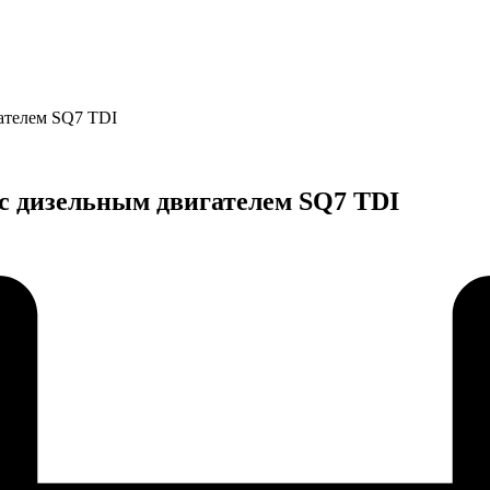
ателем SQ7 TDI
с дизельным двигателем SQ7 TDI