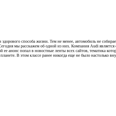
 здорового способа жизни. Тем не менее, автомобиль не собирае
Сегодня мы расскажем об одной из них. Компания Audi является
 ее анонс попал в новостные ленты всех сайтов, тематика кото
ланете. В этом классе ранее никогда еще не было настолько вн