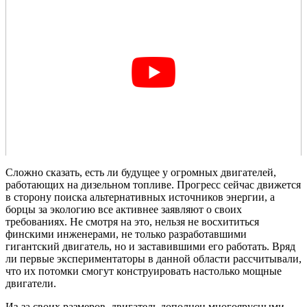
Сложно сказать, есть ли будущее у огромных двигателей,
работающих на дизельном топливе. Прогресс сейчас движется
в сторону поиска альтернативных источников энергии, а
борцы за экологию все активнее заявляют о своих
требованиях. Не смотря на это, нельзя не восхититься
финскими инженерами, не только разработавшими
гигантский двигатель, но и заставившими его работать. Вряд
ли первые экспериментаторы в данной области рассчитывали,
что их потомки смогут конструировать настолько мощные
двигатели.
Из-за своих размеров, двигатель дополнен многоярусными