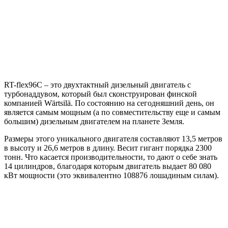
RT-flex96C – это двухтактный дизельный двигатель с
турбонаддувом, который был сконструирован финской
компанией Wärtsilä. По состоянию на сегодняшний день, он
является самым мощным (а по совместительству еще и самым
большим) дизельным двигателем на планете Земля.
Размеры этого уникального двигателя составляют 13,5 метров
в высоту и 26,6 метров в длину. Весит гигант порядка 2300
тонн. Что касается производительности, то дают о себе знать
14 цилиндров, благодаря которым двигатель выдает 80 080
кВт мощности (это эквивалентно 108876 лошадиным силам).