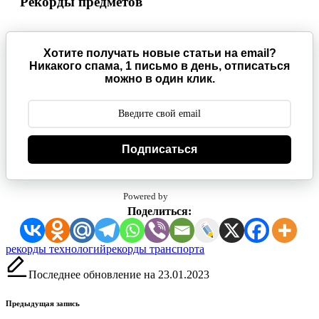
Рекорды предметов
Хотите получать новые статьи на email?
Никакого спама, 1 письмо в день, отписаться
можно в один клик.
Подписаться
Powered by
Поделиться:
Метки:
рекорды технологий
рекорды транспорта
Последнее обновление на 23.01.2023
Навигация
Предыдущая запись