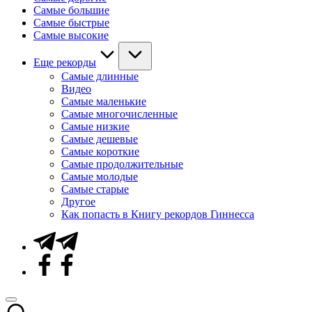
Самые большие
Самые быстрые
Самые высокие
Еще рекорды
Самые длинные
Видео
Самые маленькие
Самые многочисленные
Самые низкие
Самые дешевые
Самые короткие
Самые продолжительные
Самые молодые
Самые старые
Другое
Как попасть в Книгу рекордов Гиннесса
Telegram
Facebook