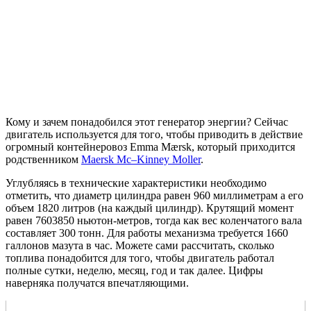
Кому и зачем понадобился этот генератор энергии? Сейчас
двигатель используется для того, чтобы приводить в действие
огромный контейнеровоз Emma Mærsk, который приходится
родственником
Maersk Mc–Kinney Moller
.
Углубляясь в технические характеристики необходимо
отметить, что диаметр цилиндра равен 960 миллиметрам а его
объем 1820 литров (на каждый цилиндр). Крутящий момент
равен 7603850 ньютон-метров, тогда как вес коленчатого вала
составляет 300 тонн. Для работы механизма требуется 1660
галлонов мазута в час. Можете сами рассчитать, сколько
топлива понадобится для того, чтобы двигатель работал
полные сутки, неделю, месяц, год и так далее. Цифры
наверняка получатся впечатляющими.