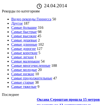
24.04.2014
Рекорды по категориям
Видео рекорды Гиннесса
50
Другое
187
Самые большие
316
Самые быстрые
98
Самые высокие
45
Самые дешевые
2
Самые длинные
102
Самые дорогие
127
Самые короткие
5
Самые легкие
1
Самые маленькие
54
Самые многочисленные
188
Самые молодые
20
Самые низкие
10
Самые продолжительные
47
Самые старые
38
Самые тяжелые
9
Последнее
Оксана Сероштан прошла 15 метров