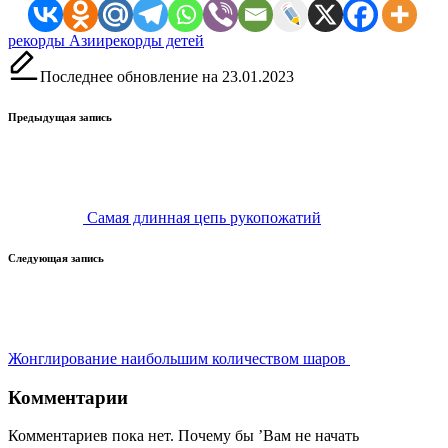
Метки:
рекорды Азии
рекорды детей
Последнее обновление на 23.01.2023
Навигация
Предыдущая запись
записи
Самая длинная цепь рукопожатий
Следующая запись
Жонглирование наибольшим количеством шаров
Комментарии
Комментариев пока нет. Почему бы ’Вам не начать