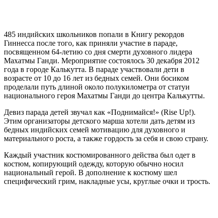
485 индийских школьников попали в Книгу рекордов
Гиннесса после того, как приняли участие в параде,
посвященном 64-летию со дня смерти духовного лидера
Махатмы Ганди. Мероприятие состоялось 30 декабря 2012
года в городе Калькутта. В параде участвовали дети в
возрасте от 10 до 16 лет из бедных семей. Они босиком
проделали путь длиной около полукилометра от статуи
национального героя Махатмы Ганди до центра Калькутты.
Девиз парада детей звучал как «Поднимайся!» (Rise Up!).
Этим организаторы детского марша хотели дать детям из
бедных индийских семей мотивацию для духовного и
материального роста, а также гордость за себя и свою страну.
Каждый участник костюмированного действа был одет в
костюм, копирующий одежду, которую обычно носил
национальный герой. В дополнение к костюму шел
специфический грим, накладные усы, круглые очки и трость.