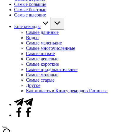
Самые большие
Самые быстрые
Самые высокие
Еще рекорды
Самые длинные
Видео
Самые маленькие
Самые многочисленные
Самые низкие
Самые дешевые
Самые короткие
Самые продолжительные
Самые молодые
Самые старые
Другое
Как попасть в Книгу рекордов Гиннесса
Telegram
Facebook