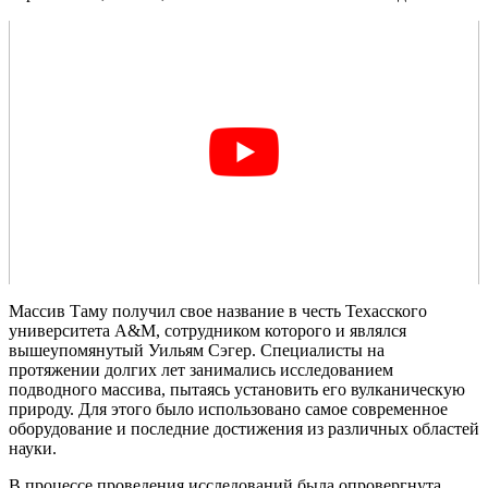
Массив Таму получил свое название в честь Техасского
университета A&M, сотрудником которого и являлся
вышеупомянутый Уильям Сэгер. Специалисты на
протяжении долгих лет занимались исследованием
подводного массива, пытаясь установить его вулканическую
природу. Для этого было использовано самое современное
оборудование и последние достижения из различных областей
науки.
В процессе проведения исследований была опровергнута