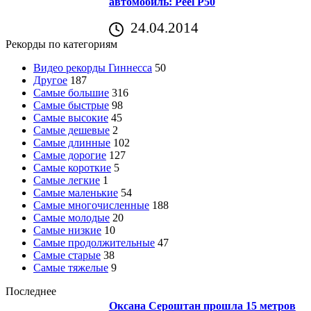
автомобиль: Peel P50
24.04.2014
Рекорды по категориям
Видео рекорды Гиннесса
50
Другое
187
Самые большие
316
Самые быстрые
98
Самые высокие
45
Самые дешевые
2
Самые длинные
102
Самые дорогие
127
Самые короткие
5
Самые легкие
1
Самые маленькие
54
Самые многочисленные
188
Самые молодые
20
Самые низкие
10
Самые продолжительные
47
Самые старые
38
Самые тяжелые
9
Последнее
Оксана Сероштан прошла 15 метров