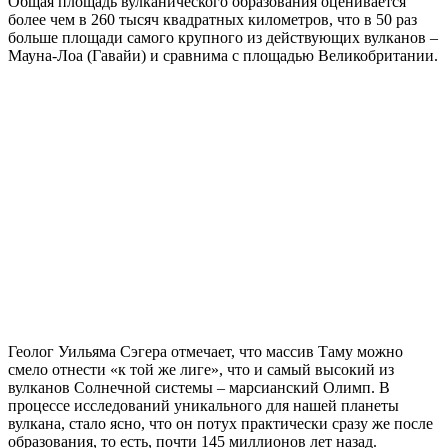
Общая площадь вулканического образования оценивается
более чем в 260 тысяч квадратных километров, что в 50 раз
больше площади самого крупного из действующих вулканов –
Мауна-Лоа (Гавайи) и сравнима с площадью Великобритании.
Геолог Уильяма Сэгера отмечает, что массив Таму можно
смело отнести «к той же лиге», что и самый высокий из
вулканов Солнечной системы – марсианский Олимп. В
процессе исследований уникального для нашей планеты
вулкана, стало ясно, что он потух практически сразу же после
образования, то есть, почти 145 миллионов лет назад.