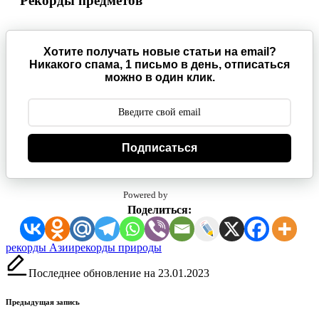
Рекорды предметов
Хотите получать новые статьи на email?
Никакого спама, 1 письмо в день, отписаться
можно в один клик.
Подписаться
Powered by
Поделиться:
Метки:
рекорды Азии
рекорды природы
Последнее обновление на 23.01.2023
Навигация
Предыдущая запись