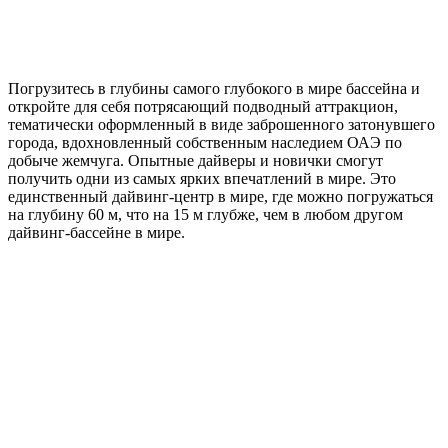
Погрузитесь в глубины самого глубокого в мире бассейна и
откройте для себя потрясающий подводный аттракцион,
тематически оформленный в виде заброшенного затонувшего
города, вдохновленный собственным наследием ОАЭ по
добыче жемчуга. Опытные дайверы и новички смогут
получить одни из самых ярких впечатлений в мире. Это
единственный дайвинг-центр в мире, где можно погружаться
на глубину 60 м, что на 15 м глубже, чем в любом другом
дайвинг-бассейне в мире.