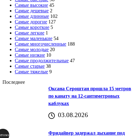
Самые высокие
45
Самые дешевые
2
Самые длинные
102
Самые дорогие
127
Самые короткие
5
Самые легкие
1
Самые маленькие
54
Самые многочисленные
188
Самые молодые
20
Самые низкие
10
Самые продолжительные
47
Самые старые
38
Самые тяжелые
9
Последнее
Оксана Сероштан прошла 15 метров
по канату на 12-сантиметровых
каблуках
03.08.2026
Фридайвер задержал дыхание под
итомир