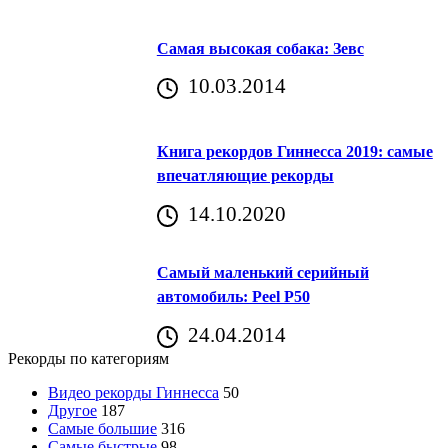
Самая высокая собака: Зевс
10.03.2014
Книга рекордов Гиннесса 2019: самые
впечатляющие рекорды
14.10.2020
Самый маленький серийный
автомобиль: Peel P50
24.04.2014
Рекорды по категориям
Видео рекорды Гиннесса
50
Другое
187
Самые большие
316
Самые быстрые
98