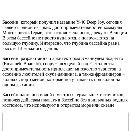
Бассейн, который получил название Y-40 Deep Joy, сегодня
является одной из ярких достопримечательностей коммуны
Монтегротто-Терме, что расположена неподалеку от Венеции.
В этом бассейне не просто купаются, а погружаются на
большую глубину. Интересно, что глубина бассейна равна
высоте 13-этажного здания.
Бассейн, разработанный архитектором Эманнулем Боаретто
(Emanuele Boaretto), сооружался целый год. Сегодня эта
достопримечательность привлекает множество туристов, а
особенно любителей скуба-дайвинга, а также фридайверов –
водных спортсменов, которые могут плавать под водой на
одном дыхании.
Бассейн наполнен водой с местных термальных источников,
позволяя дайверам плавать в бассейне без привычных водных
костюмов, что используют в открытом море или океане.