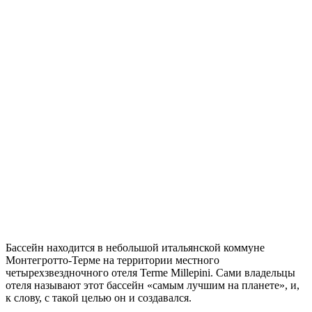
Бассейн находится в небольшой итальянской коммуне
Монтегротто-Терме на территории местного
четырехзвездночного отеля Terme Millepini. Сами владельцы
отеля называют этот бассейн «самым лучшим на планете», и,
к слову, с такой целью он и создавался.