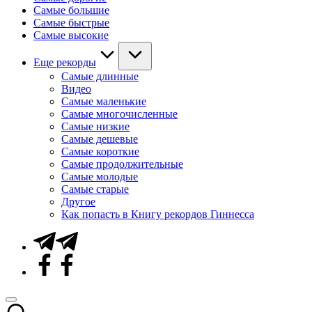
Самые большие
Самые быстрые
Самые высокие
Еще рекорды
Самые длинные
Видео
Самые маленькие
Самые многочисленные
Самые низкие
Самые дешевые
Самые короткие
Самые продолжительные
Самые молодые
Самые старые
Другое
Как попасть в Книгу рекордов Гиннесса
Telegram
Facebook