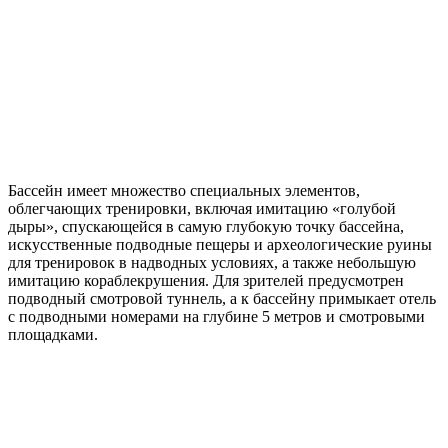
Бассейн имеет множество специальных элементов,
облегчающих тренировки, включая имитацию «голубой
дыры», спускающейся в самую глубокую точку бассейна,
искусственные подводные пещеры и археологические руины
для тренировок в надводных условиях, а также небольшую
имитацию кораблекрушения. Для зрителей предусмотрен
подводный смотровой туннель, а к бассейну примыкает отель
с подводными номерами на глубине 5 метров и смотровыми
площадками.