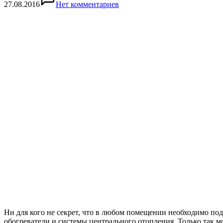
27.08.2016
Нет комментариев
Ни для кого не секрет, что в любом помещении необходимо по
обогреватели и системы центрального отопления. Только так мо