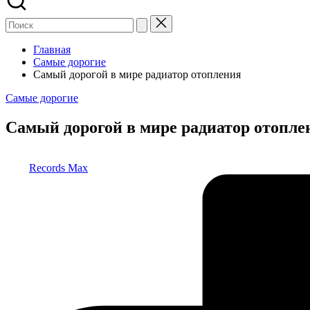
Главная
Самые дорогие
Самый дорогой в мире радиатор отопления
Опубликовано
Самые дорогие
в
Самый дорогой в мире радиатор отопле
Запись
Records Max
от