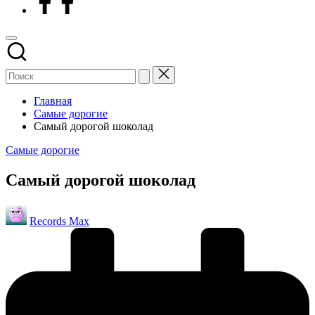
Главная
Самые дорогие
Самый дорогой шоколад
Опубликовано
Самые дорогие
в
Самый дорогой шоколад
Запись
Records Max
от