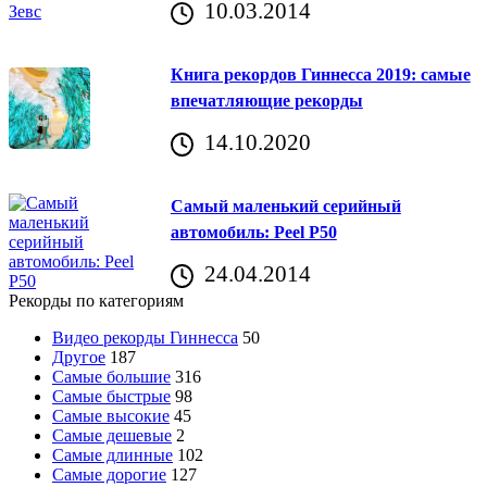
10.03.2014
Книга рекордов Гиннесса 2019: самые
впечатляющие рекорды
14.10.2020
Самый маленький серийный
автомобиль: Peel P50
24.04.2014
Рекорды по категориям
Видео рекорды Гиннесса
50
Другое
187
Самые большие
316
Самые быстрые
98
Самые высокие
45
Самые дешевые
2
Самые длинные
102
Самые дорогие
127