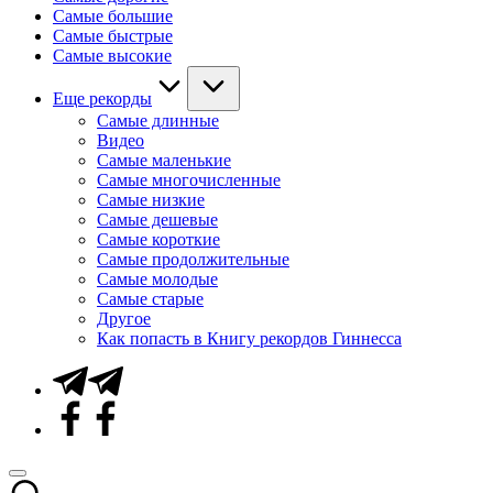
Самые большие
Самые быстрые
Самые высокие
Еще рекорды
Самые длинные
Видео
Самые маленькие
Самые многочисленные
Самые низкие
Самые дешевые
Самые короткие
Самые продолжительные
Самые молодые
Самые старые
Другое
Как попасть в Книгу рекордов Гиннесса
Telegram
Facebook