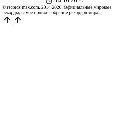
14.10.2020
© records-max.com, 2014-2026. Официальные мировые
рекорды, самое полное собрание рекордов мира.
Прокрутить
вверх