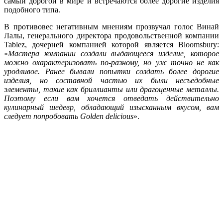
самый дорогой в мире и встречаются более дорогие изделия
подобного типа.
В противовес негативным мнениям прозвучал голос Винай
Лалы, генерального директора продовольственной компании
Tablez, дочерней компанией которой является Bloomsbury:
«
Мастера компании создали выдающееся изделие, которое
можно охарактеризовать по-разному, но уж точно не как
уродливое. Ранее бывали попытки создать более дорогие
изделия, но составной частью их были несъедобные
элементы, такие как бриллианты или драгоценные металлы.
Поэтому если вам хочется отведать действительно
кулинарный шедевр, обладающий изысканным вкусом, вам
следует попробовать Golden delicious
».