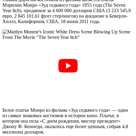
Мэрилин Монро «Зуд седьмого года» 1955 года (The Seven
Year Itch), проданное за 4 600 000 долларов США (3 223 545,9
евро, 2 845 101,61 фунт стерлингов) на аукционе в Беверли-
Хиллз, Калифорния, США, 18 июня 2011 года.
Белое платье Монро из фильма «Зуд седьмого года» — один
из самых знаковых костюмов в истории кино. Платье, в
котором она пела «С днем ​​рождения, мистер президент»
Джону Ф. Кеннеди, оказалось еще более ценным, собрав 4,8
миллиона долларов.