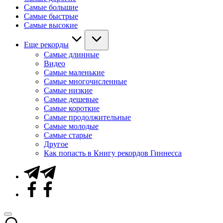
Самые большие
Самые быстрые
Самые высокие
Еще рекорды
Самые длинные
Видео
Самые маленькие
Самые многочисленные
Самые низкие
Самые дешевые
Самые короткие
Самые продолжительные
Самые молодые
Самые старые
Другое
Как попасть в Книгу рекордов Гиннесса
Telegram
Facebook