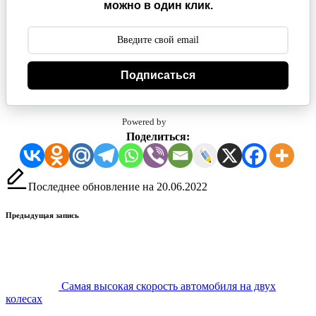
можно в один клик.
Подписаться
Powered by
Поделиться:
Последнее обновление на 20.06.2022
Навигация
Предыдущая запись
записи
Самая высокая скорость автомобиля на двух
колесах