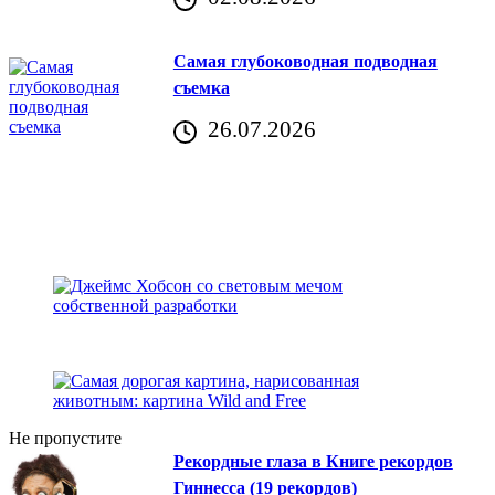
Хорватия)
Самая глубоководная подводная
съемка
26.07.2026
Не пропустите
Рекордные глаза в Книге рекордов
Гиннесса (19 рекордов)