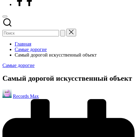
Главная
Самые дорогие
Самый дорогой искусственный объект
Опубликовано
Самые дорогие
в
Самый дорогой искусственный объект
Запись
Records Max
от