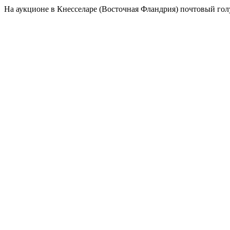
На аукционе в Кнесселаре (Восточная Фландрия) почтовый гол