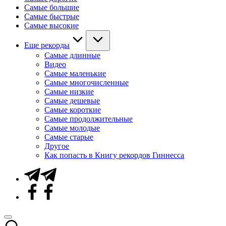
Самые большие
Самые быстрые
Самые высокие
Еще рекорды
Самые длинные
Видео
Самые маленькие
Самые многочисленные
Самые низкие
Самые дешевые
Самые короткие
Самые продолжительные
Самые молодые
Самые старые
Другое
Как попасть в Книгу рекордов Гиннесса
Telegram
Facebook