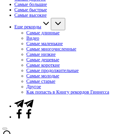
Самые большие
Самые быстрые
Самые высокие
Еще рекорды
Самые длинные
Видео
Самые маленькие
Самые многочисленные
Самые низкие
Самые дешевые
Самые короткие
Самые продолжительные
Самые молодые
Самые старые
Другое
Как попасть в Книгу рекордов Гиннесса
Telegram
Facebook