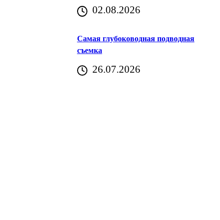
02.08.2026
Хорватия)
Самая глубоководная подводная
съемка
26.07.2026