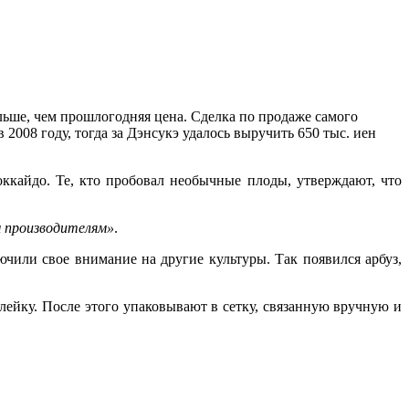
больше, чем прошлогодняя цена. Сделка по продаже самого
 2008 году, тогда за Дэнсукэ удалось выручить 650 тыс. иен
ккайдо. Те, кто пробовал необычные плоды, утверждают, что
 производителям»
.
чили свое внимание на другие культуры. Так появился арбуз,
йку. После этого упаковывают в сетку, связанную вручную и