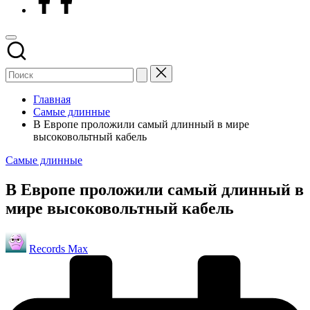
Главная
Самые длинные
В Европе проложили самый длинный в мире
высоковольтный кабель
Опубликовано
Самые длинные
в
В Европе проложили самый длинный в
мире высоковольтный кабель
Запись
Records Max
от