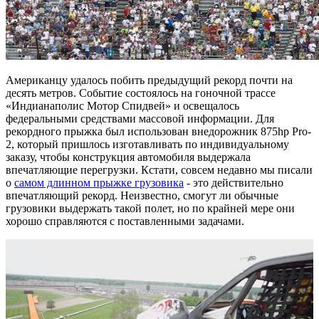
Американцу удалось побить предыдущий рекорд почти на
десять метров. Событие состоялось на гоночной трассе
«Индианаполис Мотор Спидвей» и освещалось
федеральными средствами массовой информации. Для
рекордного прыжка был использован внедорожник 875hp Pro-
2, который пришлось изготавливать по индивидуальному
заказу, чтобы конструкция автомобиля выдержала
впечатляющие перегрузки. Кстати, совсем недавно мы писали
о
самом длинном прыжке грузовика
- это действительно
впечатляющий рекорд. Неизвестно, смогут ли обычные
грузовики выдержать такой полет, но по крайней мере они
хорошо справляются с поставленными задачами.