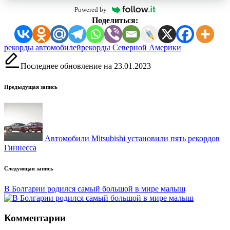
Powered by
Поделиться:
Метки:
рекорды автомобилей
рекорды Северной Америки
Последнее обновление на 23.01.2023
Навигация
Предыдущая запись
записи
Автомобили Mitsubishi установили пять рекордов
Гиннесса
Следующая запись
В Болгарии родился самый большой в мире малыш
Комментарии