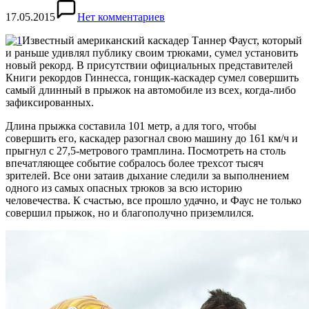
17.05.2015
Нет комментариев
Известный американский каскадер Таннер Фауст, который
и раньше удивлял публику своим трюками, сумел установить
новый рекорд. В присутствии официальных представителей
Книги рекордов Гиннесса, гонщик-каскадер сумел совершить
самый длинный в прыжок на автомобиле из всех, когда-либо
зафиксированных.
Длина прыжка составила 101 метр, а для того, чтобы
совершить его, каскадер разогнал свою машину до 161 км/ч и
прыгнул с 27,5-метрового трамплина. Посмотреть на столь
впечатляющее событие собралось более трехсот тысяч
зрителей. Все они затаив дыхание следили за выполнением
одного из самых опасных трюков за всю историю
человечества. К счастью, все прошло удачно, и Фаус не только
совершил прыжок, но и благополучно приземлился.