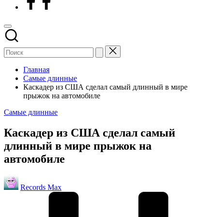
Главная
Самые длинные
Каскадер из США сделал самый длинный в мире
прыжок на автомобиле
Опубликовано
Самые длинные
в
Каскадер из США сделал самый
длинный в мире прыжок на
автомобиле
Запись
Records Max
от