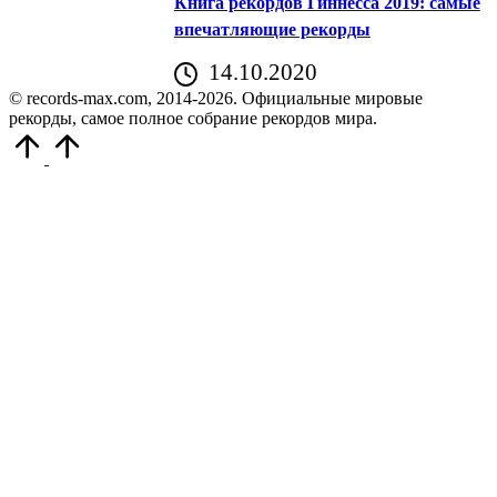
Книга рекордов Гиннесса 2019: самые
впечатляющие рекорды
14.10.2020
© records-max.com, 2014-2026. Официальные мировые
рекорды, самое полное собрание рекордов мира.
Прокрутить
вверх