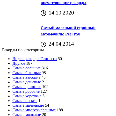
впечатляющие рекорды
14.10.2020
Самый маленький серийный
автомобиль: Peel P50
24.04.2014
Рекорды по категориям
Видео рекорды Гиннесса
50
Другое
187
Самые большие
316
Самые быстрые
98
Самые высокие
45
Самые дешевые
2
Самые длинные
102
Самые дорогие
127
Самые короткие
5
Самые легкие
1
Самые маленькие
54
Самые многочисленные
188
Самые молодые
20