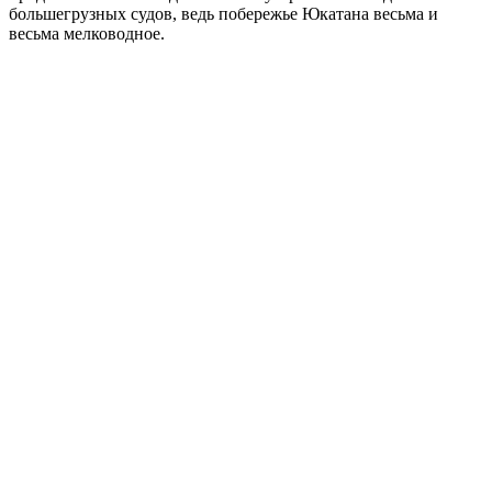
большегрузных судов, ведь побережье Юкатана весьма и
весьма мелководное.