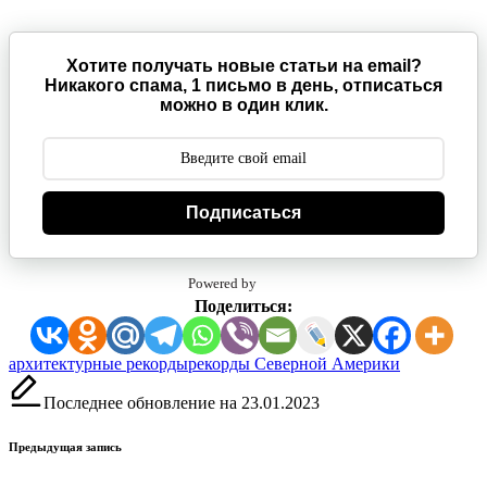
Хотите получать новые статьи на email?
Никакого спама, 1 письмо в день, отписаться
можно в один клик.
Подписаться
Powered by
Поделиться:
Метки:
архитектурные рекорды
рекорды Северной Америки
Последнее обновление на 23.01.2023
Навигация
Предыдущая запись
записи