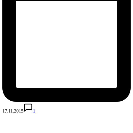
17.11.2015
1