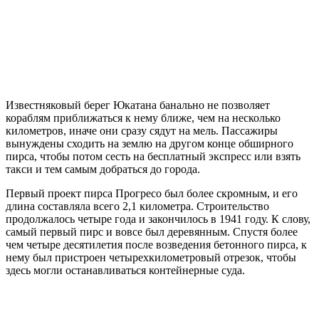
Известняковый берег Юкатана банально не позволяет
кораблям приближаться к нему ближе, чем на несколько
километров, иначе они сразу сядут на мель. Пассажиры
вынуждены сходить на землю на другом конце обширного
пирса, чтобы потом сесть на бесплатный экспресс или взять
такси и тем самым добраться до города.
Первый проект пирса Прогресо был более скромным, и его
длина составляла всего 2,1 километра. Строительство
продолжалось четыре года и закончилось в 1941 году. К слову,
самый первый пирс и вовсе был деревянным. Спустя более
чем четыре десятилетия после возведения бетонного пирса, к
нему был пристроен четырехкилометровый отрезок, чтобы
здесь могли останавливаться контейнерные суда.