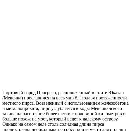
Портовый город Прогресо, расположенный в штате Юкатан
(Мексика) прославился на весь мир благодаря протяженности
местного пирса. Возведенный с использованием железобетона
и металлопроката, пирс углубляется в воды Мексиканского
залива на расстояние более шести с половиной километров и
больше похож на мост, который ведет к далекому острову.
Однако на самом деле столь солидная длина пирса
продиктована необходимостью обустроить место для стоянки