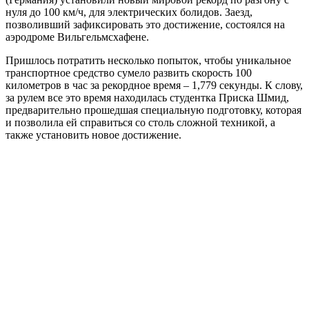
нуля до 100 км/ч, для электрических болидов. Заезд,
позволивший зафиксировать это достижение, состоялся на
аэродроме Вильгельмсхафене.
Пришлось потратить несколько попыток, чтобы уникальное
транспортное средство сумело развить скорость 100
километров в час за рекордное время – 1,779 секунды. К слову,
за рулем все это время находилась студентка Приска Шмид,
предварительно прошедшая специальную подготовку, которая
и позволила ей справиться со столь сложной техникой, а
также установить новое достижение.