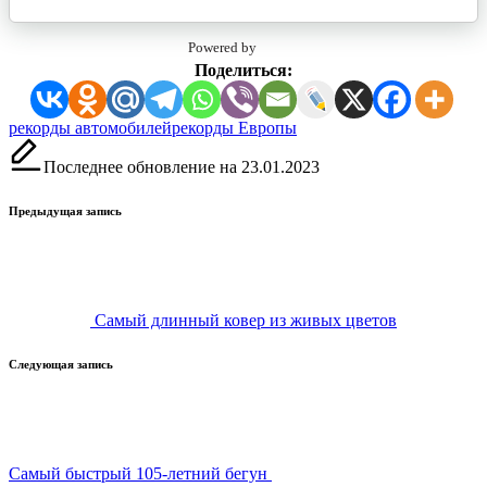
Powered by
Поделиться:
Метки:
рекорды автомобилей
рекорды Европы
Последнее обновление на 23.01.2023
Навигация
Предыдущая запись
записи
Самый длинный ковер из живых цветов
Следующая запись
Самый быстрый 105-летний бегун