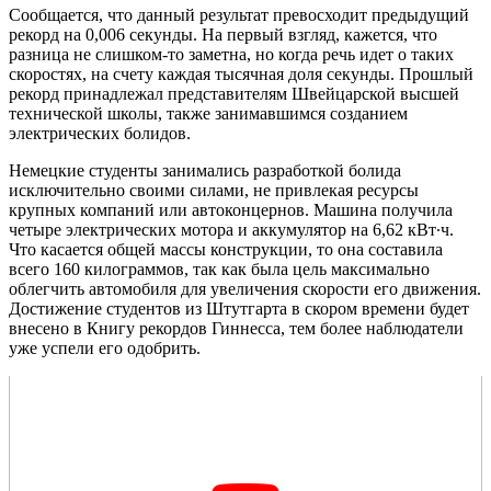
Сообщается, что данный результат превосходит предыдущий
рекорд на 0,006 секунды. На первый взгляд, кажется, что
разница не слишком-то заметна, но когда речь идет о таких
скоростях, на счету каждая тысячная доля секунды. Прошлый
рекорд принадлежал представителям Швейцарской высшей
технической школы, также занимавшимся созданием
электрических болидов.
Немецкие студенты занимались разработкой болида
исключительно своими силами, не привлекая ресурсы
крупных компаний или автоконцернов. Машина получила
четыре электрических мотора и аккумулятор на 6,62 кВт∙ч.
Что касается общей массы конструкции, то она составила
всего 160 килограммов, так как была цель максимально
облегчить автомобиля для увеличения скорости его движения.
Достижение студентов из Штутгарта в скором времени будет
внесено в Книгу рекордов Гиннесса, тем более наблюдатели
уже успели его одобрить.