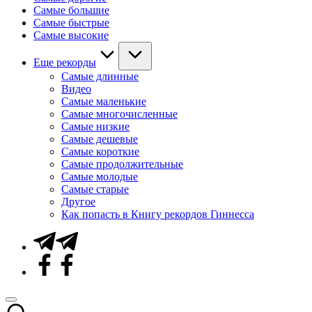
Самые большие
Самые быстрые
Самые высокие
Еще рекорды
Самые длинные
Видео
Самые маленькие
Самые многочисленные
Самые низкие
Самые дешевые
Самые короткие
Самые продолжительные
Самые молодые
Самые старые
Другое
Как попасть в Книгу рекордов Гиннесса
Telegram
Facebook