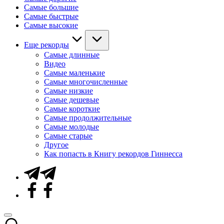
Самые большие
Самые быстрые
Самые высокие
Еще рекорды
Самые длинные
Видео
Самые маленькие
Самые многочисленные
Самые низкие
Самые дешевые
Самые короткие
Самые продолжительные
Самые молодые
Самые старые
Другое
Как попасть в Книгу рекордов Гиннесса
Telegram
Facebook