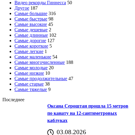
Видео рекорды Гиннесса
50
Другое
187
Самые большие
316
Самые быстрые
98
Самые высокие
45
Самые дешевые
2
Самые длинные
102
Самые дорогие
127
Самые короткие
5
Самые легкие
1
Самые маленькие
54
Самые многочисленные
188
Самые молодые
20
Самые низкие
10
Самые продолжительные
47
Самые старые
38
Самые тяжелые
9
Последнее
Оксана Сероштан прошла 15 метров
по канату на 12-сантиметровых
каблуках
03.08.2026