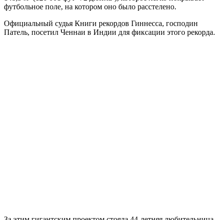
футбольное поле, на котором оно было расстелено.
Официальный судья Книги рекордов Гиннесса, господин
Патель, посетил Ченнаи в Индии для фиксации этого рекорда.
За этим гигантским проектом стояла 44-летняя любительница