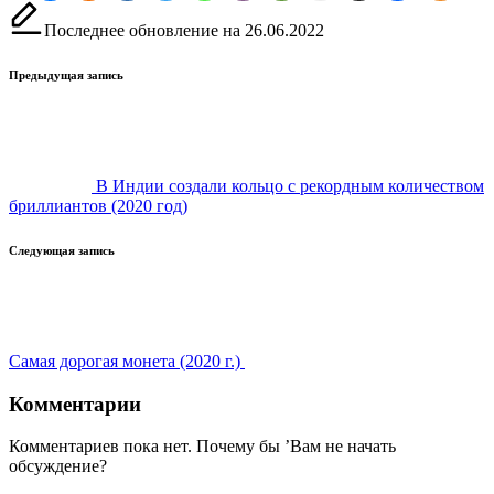
Последнее обновление на 26.06.2022
Навигация
Предыдущая запись
записи
В Индии создали кольцо с рекордным количеством
бриллиантов (2020 год)
Следующая запись
Самая дорогая монета (2020 г.)
Комментарии
Комментариев пока нет. Почему бы ’Вам не начать
обсуждение?