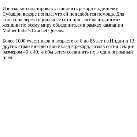
Изначально планировав установить рекорд в одиночку,
Субашри вскоре поняла, что ей понадобится помощь. Для
этого она через социальные сети пригласила индийских
женщин по всему миру объединиться в рамках кампании
Mother India’s Crochet Queens.
Более 1000 участников в возрасте от 8 до 85 лет из Индии и 13
других стран внесли свой вклад в рекорд, создав сотни секций
размером 40 x 40, чтобы затем соединить их в один огромный
плед.