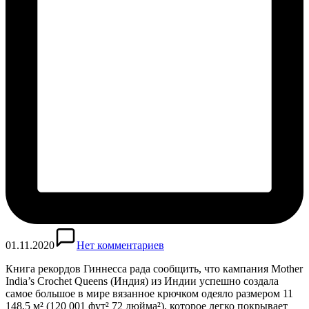
01.11.2020
Нет комментариев
Книга рекордов Гиннесса рада сообщить, что кампания Mother
India’s Crochet Queens (Индия) из Индии успешно создала
самое большое в мире вязанное крючком одеяло размером 11
148,5 м² (120 001 фут² 72 дюйма²), которое легко покрывает