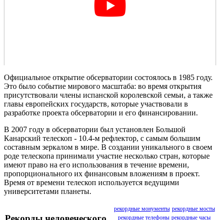
Официальное открытие обсерватории состоялось в 1985 году.
Это было событие мирового масштаба: во время открытия
присутствовали члены испанской королевской семьи, а также
главы европейских государств, которые участвовали в
разработке проекта обсерватории и его финансировании.
В 2007 году в обсерватории был установлен Большой
Канарский телескоп - 10.4-м рефлектор, с самым большим
составным зеркалом в мире. В создании уникального в своем
роде телескопа принимали участие несколько стран, которые
имеют право на его использования в течение времени,
пропорционального их финансовым вложениям в проект.
Время от времени телескоп используется ведущими
университетами планеты.
рекордные монументы
рекордные мосты
Рекорды человеческого
рекордные телефоны
рекордные часы