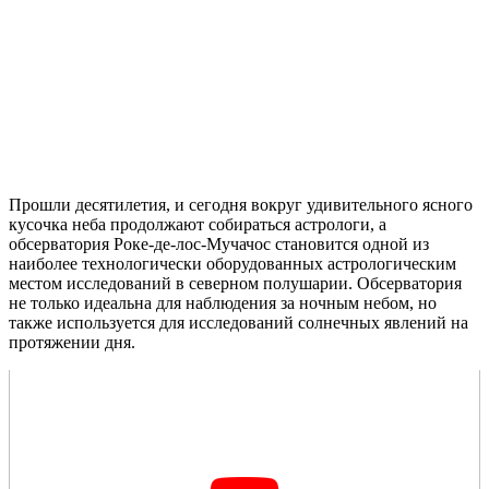
Прошли десятилетия, и сегодня вокруг удивительного ясного
кусочка неба продолжают собираться астрологи, а
обсерватория Роке-де-лос-Мучачос становится одной из
наиболее технологически оборудованных астрологическим
местом исследований в северном полушарии. Обсерватория
не только идеальна для наблюдения за ночным небом, но
также используется для исследований солнечных явлений на
протяжении дня.