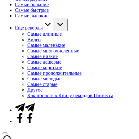
Самые большие
Самые быстрые
Самые высокие
Еще рекорды
Самые длинные
Видео
Самые маленькие
Самые многочисленные
Самые низкие
Самые дешевые
Самые короткие
Самые продолжительные
Самые молодые
Самые старые
Другое
Как попасть в Книгу рекордов Гиннесса
Telegram
Facebook