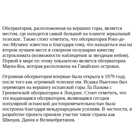
Обсерватория, расположенная на вершине горы, является
местом, где находится самый большой на планете зеркальный
телескоп. Также стоит отметить, что обсерватория Роке-де-
лос-Мучачос известна и благодаря тому, что находиться она на
втором лучшем месте в северном полушарии качеству
астроклимата (возможности наблюдения за звездным небом).
Первой в мире по этому показателю является обсерватория
Мауна-Кеа, которая расположена на Гавайских островах.
Огромная обсерватория впервые была открыта в 1979 году,
после того как огромный телескоп им. Исаака Ньютона был
перемещен на вершину испанской горы Ла Пальма с
Гринвичской обсерватории в Лондоне. Стоит отметить, что
эта выдающаяся обсерватория, являющаяся сегодня
популярной испанской достопримечательностью была
построена благодаря международным усилиям. В частности, в
разработке проекта приняли участие такие страны как
Швеция, Дания и Великобритания.