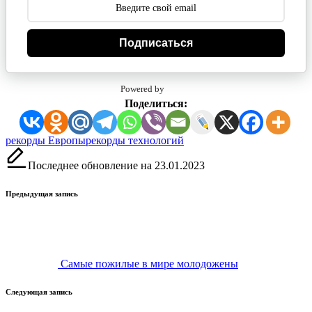
Подписаться
Powered by
Поделиться:
Метки:
рекорды Европы
рекорды технологий
Последнее обновление на 23.01.2023
Навигация
Предыдущая запись
записи
Самые пожилые в мире молодожены
Следующая запись